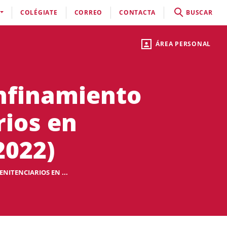
COLÉGIATE
CORREO
CONTACTA
BUSCAR
ÁREA PERSONAL
onfinamiento
rios en
2022)
NITENCIARIOS EN ...