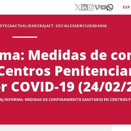
ESP
IOTECA
ACTUALIDAD
CRAJ
ACT. SOCIALES
ADR
CIUDADANÍA
rma: Medidas de c
 Centros Penitencia
r COVID-19 (24/02/
AJ INFORMA: MEDIDAS DE CONFINAMIENTO SANITARIO EN CENTROS PE