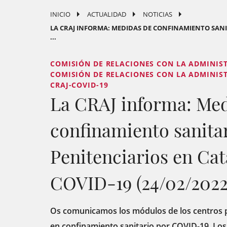
INICIO
ACTUALIDAD
NOTICIAS
LA CRAJ INFORMA: MEDIDAS DE CONFINAMIENTO SANI
...
COMISIÓN DE RELACIONES CON LA ADMINISTR
COMISIÓN DE RELACIONES CON LA ADMINISTR
CRAJ-COVID-19
La CRAJ informa: Med
confinamiento sanita
Penitenciarios en Ca
COVID-19 (24/02/2022
Os comunicamos los módulos de los centros p
en confinamiento sanitario por COVID-19. Los 