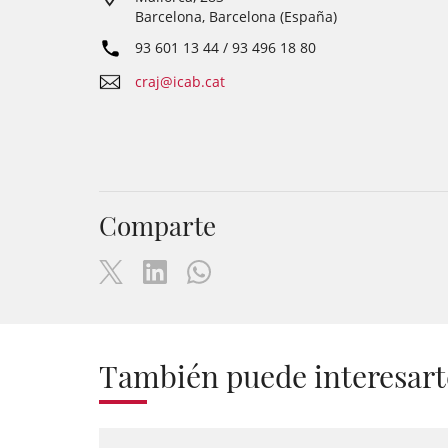
Barcelona, Barcelona (España)
93 601 13 44 / 93 496 18 80
craj@icab.cat
Comparte
También puede interesart