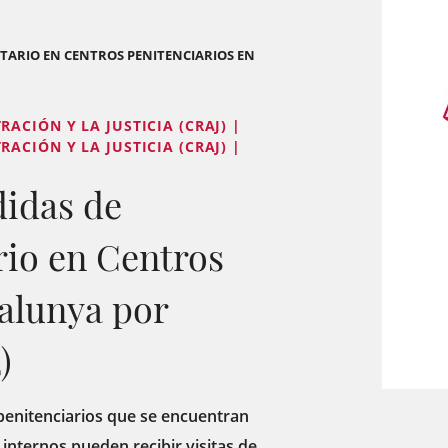
TARIO EN CENTROS PENITENCIARIOS EN
ACIÓN Y LA JUSTICIA (CRAJ) |
ACIÓN Y LA JUSTICIA (CRAJ) |
idas de
rio en Centros
talunya por
)
enitenciarios que se encuentran
internos pueden recibir visitas de