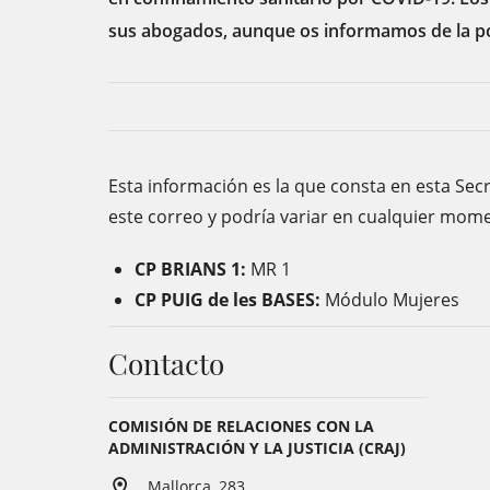
sus abogados, aunque os informamos de la pos
Esta información es la que consta en esta Sec
este correo y podría variar en cualquier mome
CP BRIANS 1:
MR 1
CP PUIG de les BASES:
Módulo Mujeres
Contacto
COMISIÓN DE RELACIONES CON LA
ADMINISTRACIÓN Y LA JUSTICIA (CRAJ)
Mallorca, 283