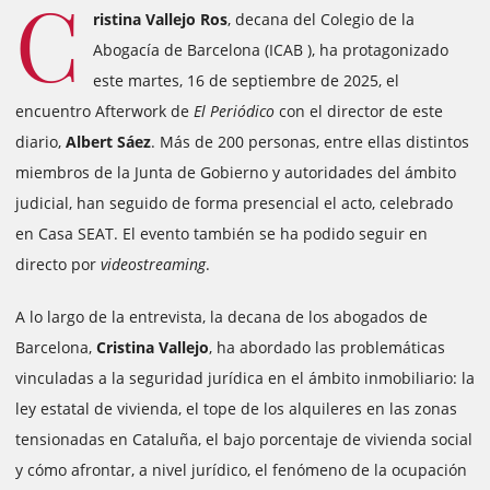
C
ristina Vallejo Ros
, decana del Colegio de la
Abogacía de Barcelona (ICAB ), ha protagonizado
este martes, 16 de septiembre de 2025, el
encuentro Afterwork de
El Periódico
con el director de este
diario,
Albert Sáez
. Más de 200 personas, entre ellas distintos
miembros de la Junta de Gobierno y autoridades del ámbito
judicial, han seguido de forma presencial el acto, celebrado
en Casa SEAT. El evento también se ha podido seguir en
directo por
videostreaming
.
A lo largo de la entrevista, la decana de los abogados de
Barcelona, ​​
Cristina Vallejo
, ha abordado las problemáticas
vinculadas a la seguridad jurídica en el ámbito inmobiliario: la
ley estatal de vivienda, el tope de los alquileres en las zonas
tensionadas en Cataluña, el bajo porcentaje de vivienda social
y cómo afrontar, a nivel jurídico, el fenómeno de la ocupación