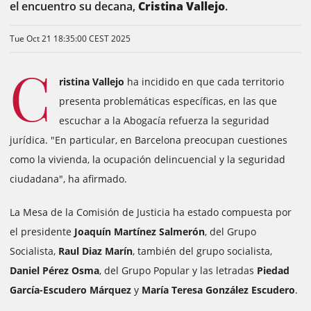
el encuentro su decana,
Cristina Vallejo
.
Tue Oct 21 18:35:00 CEST 2025
C
ristina Vallejo
ha incidido en que cada territorio
presenta problemáticas específicas, en las que
escuchar a la Abogacía refuerza la seguridad
jurídica. "En particular, en Barcelona preocupan cuestiones
como la vivienda, la ocupación delincuencial y la seguridad
ciudadana", ha afirmado.
La Mesa de la Comisión de Justicia ha estado compuesta por
el presidente
Joaquín Martínez Salmerón
, del Grupo
Socialista,
Raul Diaz Marín
, también del grupo socialista,
Daniel Pérez Osma
, del Grupo Popular y las letradas
Piedad
García-Escudero Márquez
y
María Teresa González Escudero
.