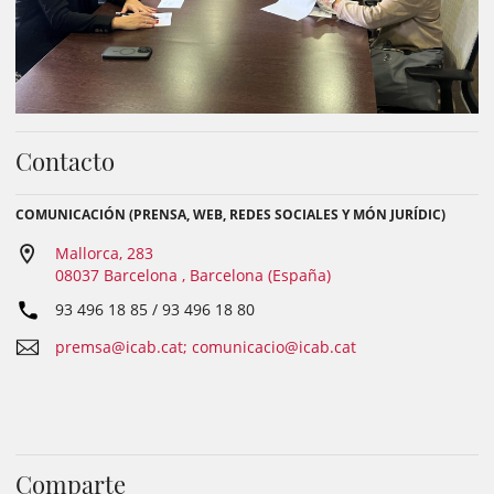
Contacto
COMUNICACIÓN (PRENSA, WEB, REDES SOCIALES Y MÓN JURÍDIC)
Mallorca, 283
08037 Barcelona , Barcelona (España)
93 496 18 85 / 93 496 18 80
premsa@icab.cat; comunicacio@icab.cat
Comparte