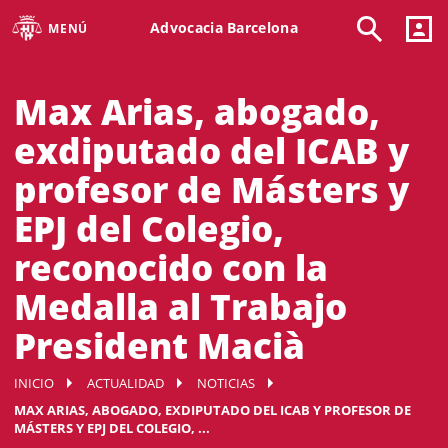
Advocacia Barcelona
MENÚ
Max Arias, abogado,
exdiputado del ICAB y
profesor de Másters y
EPJ del Colegio,
reconocido con la
Medalla al Trabajo
President Macià
INICIO
ACTUALIDAD
NOTICIAS
MAX ARIAS, ABOGADO, EXDIPUTADO DEL ICAB Y PROFESOR DE
MÁSTERS Y EPJ DEL COLEGIO, ...