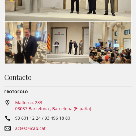
Contacto
PROTOCOLO
Mallorca, 283
08037 Barcelona , Barcelona (España)
93 601 12 24 / 93 496 18 80
actes@icab.cat