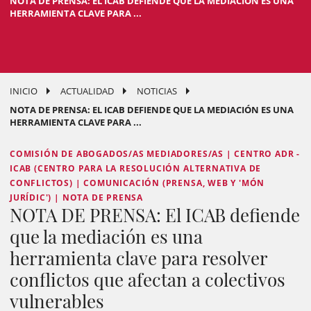
NOTA DE PRENSA: EL ICAB DEFIENDE QUE LA MEDIACIÓN ES UNA
HERRAMIENTA CLAVE PARA ...
INICIO
ACTUALIDAD
NOTICIAS
NOTA DE PRENSA: EL ICAB DEFIENDE QUE LA MEDIACIÓN ES UNA
HERRAMIENTA CLAVE PARA ...
COMISIÓN DE ABOGADOS/AS MEDIADORES/AS | CENTRO ADR -
ICAB (CENTRO PARA LA RESOLUCIÓN ALTERNATIVA DE
CONFLICTOS) | COMUNICACIÓN (PRENSA, WEB Y 'MÓN
JURÍDIC') | NOTA DE PRENSA
NOTA DE PRENSA: El ICAB defiende
que la mediación es una
herramienta clave para resolver
conflictos que afectan a colectivos
vulnerables