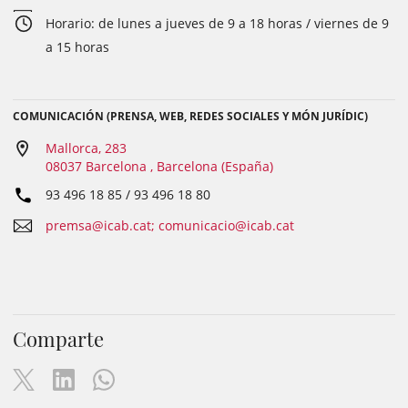
Horario: de lunes a jueves de 9 a 18 horas / viernes de 9
a 15 horas
COMUNICACIÓN (PRENSA, WEB, REDES SOCIALES Y MÓN JURÍDIC)
Mallorca, 283
08037 Barcelona , Barcelona (España)
93 496 18 85 / 93 496 18 80
premsa@icab.cat; comunicacio@icab.cat
Comparte