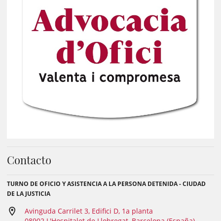
Contacto
TURNO DE OFICIO Y ASISTENCIA A LA PERSONA DETENIDA - CIUDAD
DE LA JUSTICIA
Avinguda Carrilet 3, Edifici D, 1a planta
08902 L'Hospitalet de Llobregat, Barcelona (España)