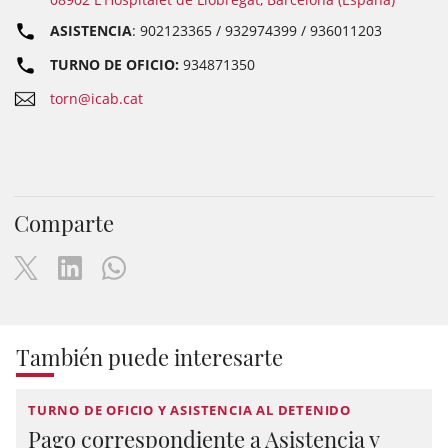
ASISTENCIA
: 902123365 / 932974399 / 936011203
TURNO DE OFICIO:
934871350
torn@icab.cat
Comparte
También puede interesarte
TURNO DE OFICIO Y ASISTENCIA AL DETENIDO
Pago correspondiente a Asistencia y