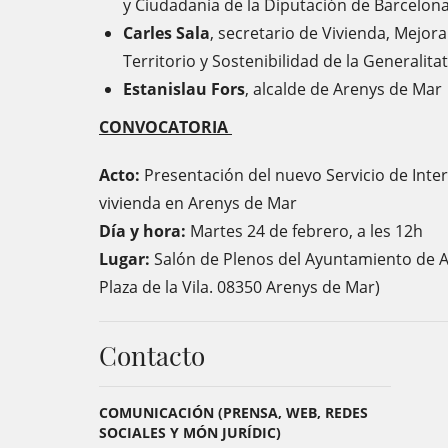
y Ciudadanía de la Diputación de Barcelona
Carles Sala
, secretario de Vivienda, Mejo
Territorio y Sostenibilidad de la Generalita
Estanislau Fors
, alcalde de Arenys de Mar
CONVOCATORIA
Acto:
Presentación del nuevo Servicio de Int
vivienda en Arenys de Mar
Día y hora:
Martes 24 de febrero, a les 12h
Lugar:
Salón de Plenos del Ayuntamiento de Ar
Plaza de la Vila. 08350 Arenys de Mar)
Contacto
COMUNICACIÓN (PRENSA, WEB, REDES
SOCIALES Y MÓN JURÍDIC)