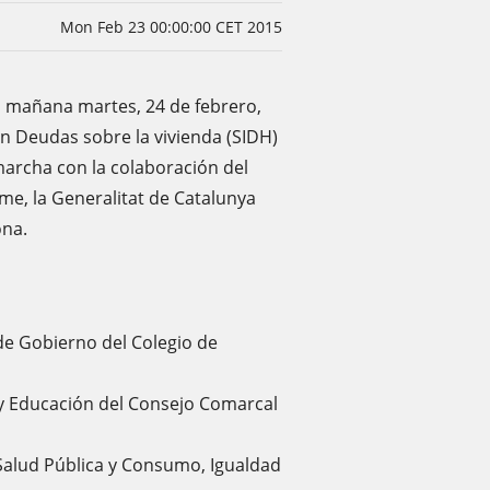
Mon Feb 23 00:00:00 CET 2015
á mañana martes, 24 de febrero,
n Deudas sobre la vivienda (SIDH)
archa con la colaboración del
e, la Generalitat de Catalunya
ona.
de Gobierno del Colegio de
 y Educación del Consejo Comarcal
 Salud Pública y Consumo, Igualdad