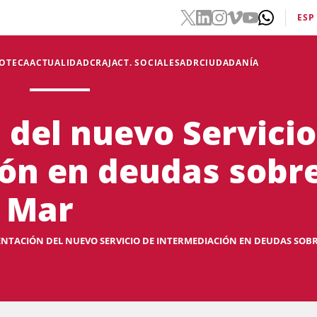
ESP
IOTECA
ACTUALIDAD
CRAJ
ACT. SOCIALES
ADR
CIUDADANÍA
 del nuevo Servicio
ón en deudas sobre
e Mar
NTACIÓN DEL NUEVO SERVICIO DE INTERMEDIACIÓN EN DEUDAS SOBRE 