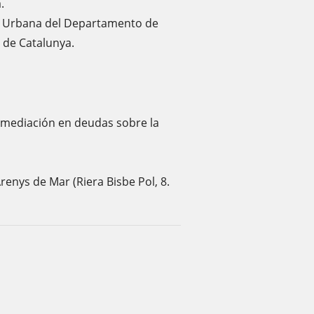
.
ra Urbana del Departamento de
t de Catalunya.
ermediación en deudas sobre la
enys de Mar (Riera Bisbe Pol, 8.