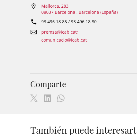
Mallorca, 283
08037 Barcelona , Barcelona (España)
93 496 18 85 / 93 496 18 80
premsa@icab.cat;
comunicacio@icab.cat
Comparte
También puede interesart