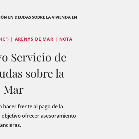
IÓN EN DEUDAS SOBRE LA VIVIENDA EN
IC') | ARENYS DE MAR | NOTA
o Servicio de
udas sobre la
e Mar
 hacer frente al pago de la
mo objetivo ofrecer asesoramiento
nancieras.