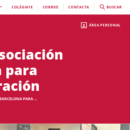
COLÉGIATE
CORREO
CONTACTA
BUSCAR
ÁREA PERSONAL
Asociación
a para
ración
BARCELONA PARA ...