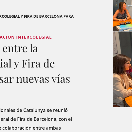
RCOLEGIAL Y FIRA DE BARCELONA PARA
IACIÓN INTERCOLEGIAL
 entre la
al y Fira de
sar nuevas vías
sionales de Catalunya se reunió
eral de Fira de Barcelona, ​​con el
e colaboración entre ambas