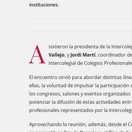
instituciones.
A
sistieron la presidenta de la Intercol
Vallejo
, y
Jordi Martí
, coordinador de
Intercolegial de Colegios Profesional
El encuentro sirvió para abordar distintas lín
ellas, la voluntad de impulsar la participación
los congresos, salones y eventos organizados p
potenciar la difusión de estas actividades entr
profesionales representados por la Intercolegi
Aprovechando la reunión, además, desde el Co