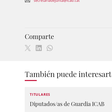
secretariadejunta@icab.cat
Comparte
También puede interesart
TITULARES
Diputados/as de Guardia ICAB