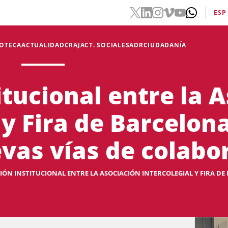
ESP
IOTECA
ACTUALIDAD
CRAJ
ACT. SOCIALES
ADR
CIUDADANÍA
tucional entre la 
 y Fira de Barcelon
vas vías de colabo
ÓN INSTITUCIONAL ENTRE LA ASOCIACIÓN INTERCOLEGIAL Y FIRA DE 