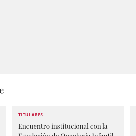
e
TITULARES
Encuentro institucional con la
Fundación de Oncología Infantil