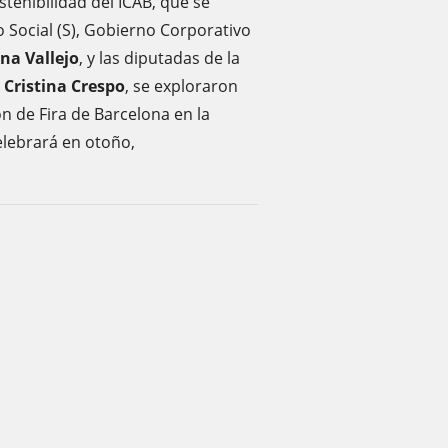
stenibilidad del ICAB, que se
o Social (S), Gobierno Corporativo
ina Vallejo
, y las diputadas de la
y
Cristina Crespo
, se exploraron
ón de Fira de Barcelona en la
elebrará en otoño,