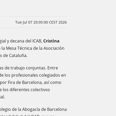
Tue Jul 07 20:05:00 CEST 2026
egial y decana del ICAB,
Cristina
 la Mesa Técnica de la Asociación
es de Cataluña.
eas de trabajo conjuntas. Entre
 de los profesionales colegiados en
or Fira de Barcelona, ​​así como
e los diferentes colectivos
al.
legio de la Abogacía de Barcelona