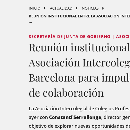
INICIO
ACTUALIDAD
NOTICIAS
REUNIÓN INSTITUCIONAL ENTRE LA ASOCIACIÓN INTE
...
SECRETARÍA DE JUNTA DE GOBIERNO | ASOC
Reunión institucional
Asociación Intercolegi
Barcelona para impul
de colaboración
La Asociación Intercolegial de Colegios Profe
ayer con
Constantí Serrallonga
, director gen
objetivo de explorar nuevas oportunidades d