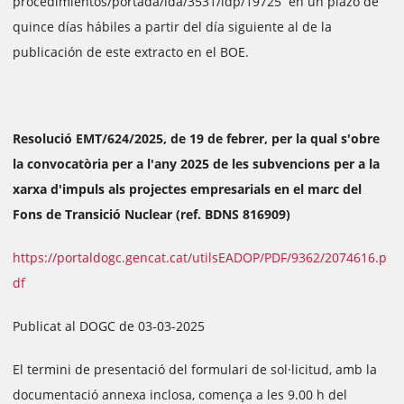
procedimientos/portada/ida/3531/idp/19725 en un plazo de
quince días hábiles a partir del día siguiente al de la
publicación de este extracto en el BOE.
Resolució EMT/624/2025, de 19 de febrer, per la qual s'obre
la convocatòria per a l'any 2025 de les subvencions per a la
xarxa d'impuls als projectes empresarials en el marc del
Fons de Transició Nuclear (ref. BDNS 816909)
https://portaldogc.gencat.cat/utilsEADOP/PDF/9362/2074616.p
df
Publicat al DOGC de 03-03-2025
El termini de presentació del formulari de sol·licitud, amb la
documentació annexa inclosa, comença a les 9.00 h del