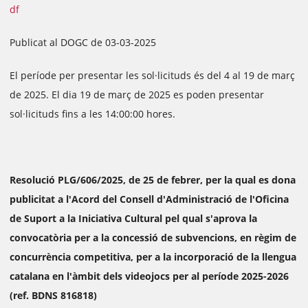
df
Publicat al DOGC de 03-03-2025
El període per presentar les sol·licituds és del 4 al 19 de març
de 2025. El dia 19 de març de 2025 es poden presentar
sol·licituds fins a les 14:00:00 hores.
Resolució PLG/606/2025, de 25 de febrer, per la qual es dona
publicitat a l'Acord del Consell d'Administració de l'Oficina
de Suport a la Iniciativa Cultural pel qual s'aprova la
convocatòria per a la concessió de subvencions, en règim de
concurrència competitiva, per a la incorporació de la llengua
catalana en l'àmbit dels videojocs per al període 2025-2026
(ref. BDNS 816818)