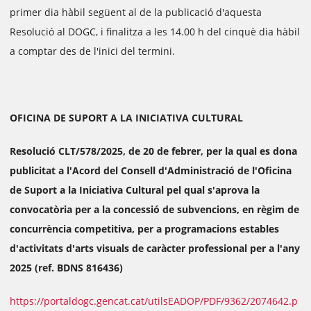
primer dia hàbil següent al de la publicació d'aquesta
Resolució al DOGC, i finalitza a les 14.00 h del cinquè dia hàbil
a comptar des de l'inici del termini.
OFICINA DE SUPORT A LA INICIATIVA CULTURAL
Resolució CLT/578/2025, de 20 de febrer, per la qual es dona
publicitat a l'Acord del Consell d'Administració de l'Oficina
de Suport a la Iniciativa Cultural pel qual s'aprova la
convocatòria per a la concessió de subvencions, en règim de
concurrència competitiva, per a programacions estables
d'activitats d'arts visuals de caràcter professional per a l'any
2025 (ref. BDNS 816436)
https://portaldogc.gencat.cat/utilsEADOP/PDF/9362/2074642.p