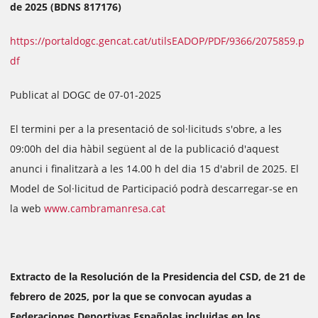
de 2025 (BDNS 817176)
https://portaldogc.gencat.cat/utilsEADOP/PDF/9366/2075859.p
df
Publicat al DOGC de 07-01-2025
El termini per a la presentació de sol·licituds s'obre, a les
09:00h del dia hàbil següent al de la publicació d'aquest
anunci i finalitzarà a les 14.00 h del dia 15 d'abril de 2025. El
Model de Sol·licitud de Participació podrà descarregar-se en
la web
www.cambramanresa.cat
Extracto de la Resolución de la Presidencia del CSD, de 21 de
febrero de 2025, por la que se convocan ayudas a
Federaciones Deportivas Españolas incluidas en los