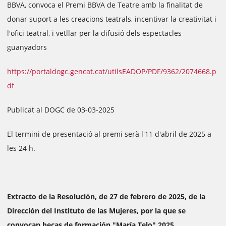
BBVA, convoca el Premi BBVA de Teatre amb la finalitat de
donar suport a les creacions teatrals, incentivar la creativitat i
l'ofici teatral, i vetllar per la difusió dels espectacles
guanyadors
https://portaldogc.gencat.cat/utilsEADOP/PDF/9362/2074668.p
df
Publicat al DOGC de 03-03-2025
El termini de presentació al premi serà l'11 d'abril de 2025 a
les 24 h.
Extracto de la Resolución, de 27 de febrero de 2025, de la
Dirección del Instituto de las Mujeres, por la que se
convocan becas de formación "María Telo" 2025