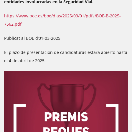
entidades involucradas en la Seguridad Vial.
https://www.boe.es/boe/dias/2025/03/01/pdfs/BOE-B-2025-
7562.pdf
Publicat al BOE d’01-03-2025
El plazo de presentación de candidaturas estará abierto hasta
el 4 de abril de 2025.