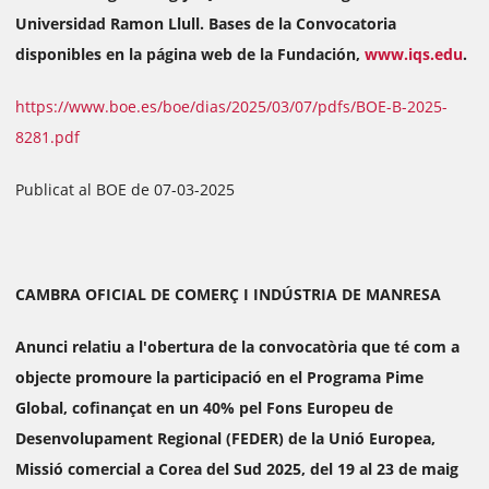
Universidad Ramon Llull. Bases de la Convocatoria
disponibles en la página web de la Fundación,
www.iqs.edu
.
https://www.boe.es/boe/dias/2025/03/07/pdfs/BOE-B-2025-
8281.pdf
Publicat al BOE de 07-03-2025
CAMBRA OFICIAL DE COMERÇ I INDÚSTRIA DE MANRESA
Anunci relatiu a l'obertura de la convocatòria que té com a
objecte promoure la participació en el Programa Pime
Global, cofinançat en un 40% pel Fons Europeu de
Desenvolupament Regional (FEDER) de la Unió Europea,
Missió comercial a Corea del Sud 2025, del 19 al 23 de maig