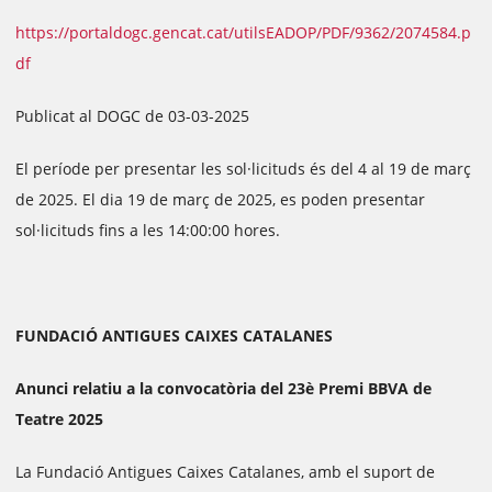
https://portaldogc.gencat.cat/utilsEADOP/PDF/9362/2074584.p
df
Publicat al DOGC de 03-03-2025
El període per presentar les sol·licituds és del 4 al 19 de març
de 2025. El dia 19 de març de 2025, es poden presentar
sol·licituds fins a les 14:00:00 hores.
FUNDACIÓ ANTIGUES CAIXES CATALANES
Anunci relatiu a la convocatòria del 23è Premi BBVA de
Teatre 2025
La Fundació Antigues Caixes Catalanes, amb el suport de