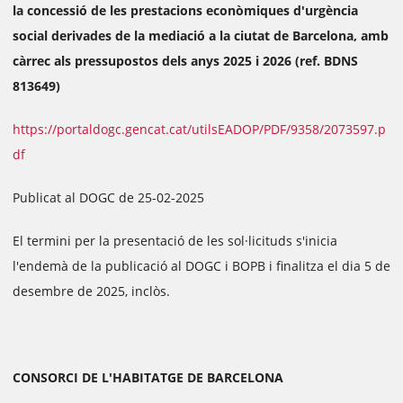
la concessió de les prestacions econòmiques d'urgència
social derivades de la mediació a la ciutat de Barcelona, amb
càrrec als pressupostos dels anys 2025 i 2026 (ref. BDNS
813649)
https://portaldogc.gencat.cat/utilsEADOP/PDF/9358/2073597.p
df
Publicat al DOGC de 25-02-2025
El termini per la presentació de les sol·licituds s'inicia
l'endemà de la publicació al DOGC i BOPB i finalitza el dia 5 de
desembre de 2025, inclòs.
CONSORCI DE L'HABITATGE DE BARCELONA