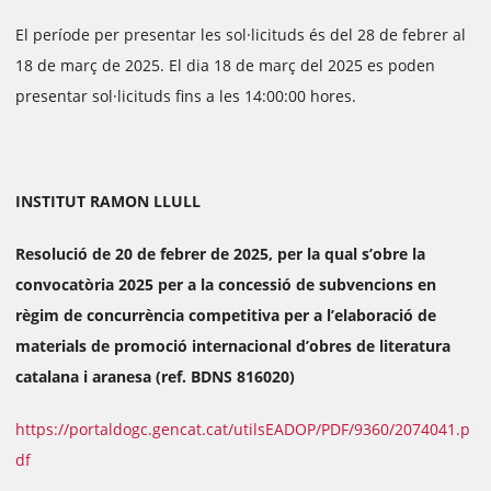
El període per presentar les sol·licituds és del 28 de febrer al
18 de març de 2025. El dia 18 de març del 2025 es poden
presentar sol·licituds fins a les 14:00:00 hores.
INSTITUT RAMON LLULL
Resolució de 20 de febrer de 2025, per la qual s’obre la
convocatòria 2025 per a la concessió de subvencions en
règim de concurrència competitiva per a l’elaboració de
materials de promoció internacional d’obres de literatura
catalana i aranesa (ref. BDNS 816020)
https://portaldogc.gencat.cat/utilsEADOP/PDF/9360/2074041.p
df