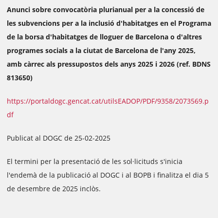
Anunci sobre convocatòria plurianual per a la concessió de
les subvencions per a la inclusió d'habitatges en el Programa
de la borsa d'habitatges de lloguer de Barcelona o d'altres
programes socials a la ciutat de Barcelona de l'any 2025,
amb càrrec als pressupostos dels anys 2025 i 2026 (ref. BDNS
813650)
https://portaldogc.gencat.cat/utilsEADOP/PDF/9358/2073569.p
df
Publicat al DOGC de 25-02-2025
El termini per la presentació de les sol·licituds s'inicia
l'endemà de la publicació al DOGC i al BOPB i finalitza el dia 5
de desembre de 2025 inclòs.