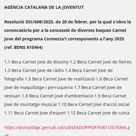
AGÈNCIA CATALANA DE LA JOVENTUT
Resolució DSI/608/2025, de 20 de febrer, per la qual s'obre la
convocatòria per a la concessió de diverses beques Carnet
Jove del programa Connecta't corresponents a l'any 2025
(ref. BDNS 816964)
1.1 Beca Carnet Jove de disseny 1.2 Beca Carnet Jove de lletres
1.3 Beca Carnet Jove de ràdio 1.4 Beca Carnet Jove de
fotografia 1.5 Beca Carnet Jove de realització 1.6 Beca Carnet
Jove de maquillatge i perruqueria 1.7 Beca Carnet Jove de
vestuari 1.8 Beca Carnet Jove d'ambientació 1.9 Beca Carnet
Jove de muntatge musical 1.10 Beca Carnet Jove d'acció social
1.11 Beca Carnet Jove d'esport 1.12 Beca Carnet Jove de cuina
https://portaldogc.gencat.cat/utilsEADOP/PDF/9361/2074366.p
df