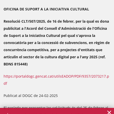
OFICINA DE SUPORT A LA INICIATIVA CULTURAL
Resolució CLT/507/2025, de 16 de febrer, per la qual es dona
publicitat a l'Acord del Consell d'Administració de l'Oficina
de Suport a la Iniciativa Cultural pel qual s'aprova la
convocatòria per a la concessió de subvencions, en règim de
concurrència competitiva, per a projectes d'entitats que
articulin el sector de la cultura digital per a l'any 2025 (ref.
BDNS 815448)
https://portaldogc.gencat.cat/utilsEADOP/PDF/9357/2073217.p
df
Publicat al DOGC de 24-02-2025
El període per presentar les sol·licituds és del 25 de febrer al
×