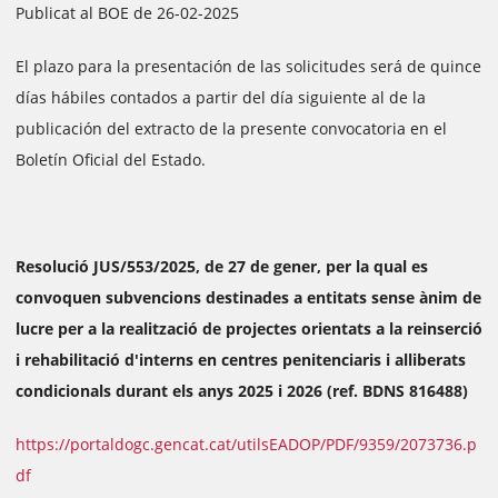
Publicat al BOE de 26-02-2025
El plazo para la presentación de las solicitudes será de quince
días hábiles contados a partir del día siguiente al de la
publicación del extracto de la presente convocatoria en el
Boletín Oficial del Estado.
Resolució JUS/553/2025, de 27 de gener, per la qual es
convoquen subvencions destinades a entitats sense ànim de
lucre per a la realització de projectes orientats a la reinserció
i rehabilitació d'interns en centres penitenciaris i alliberats
condicionals durant els anys 2025 i 2026 (ref. BDNS 816488)
https://portaldogc.gencat.cat/utilsEADOP/PDF/9359/2073736.p
df