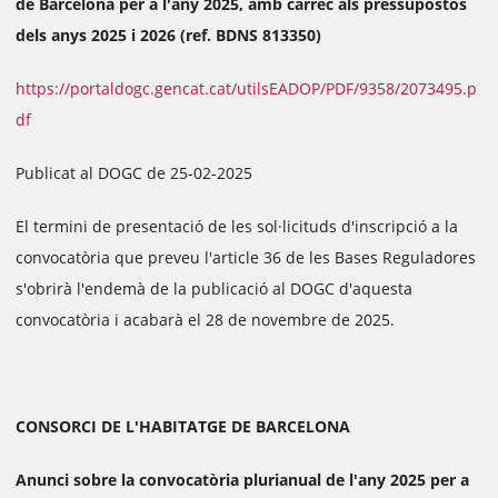
de Barcelona per a l'any 2025, amb càrrec als pressupostos
dels anys 2025 i 2026 (ref. BDNS 813350)
https://portaldogc.gencat.cat/utilsEADOP/PDF/9358/2073495.p
df
Publicat al DOGC de 25-02-2025
El termini de presentació de les sol·licituds d'inscripció a la
convocatòria que preveu l'article 36 de les Bases Reguladores
s'obrirà l'endemà de la publicació al DOGC d'aquesta
convocatòria i acabarà el 28 de novembre de 2025.
CONSORCI DE L'HABITATGE DE BARCELONA
Anunci sobre la convocatòria plurianual de l'any 2025 per a