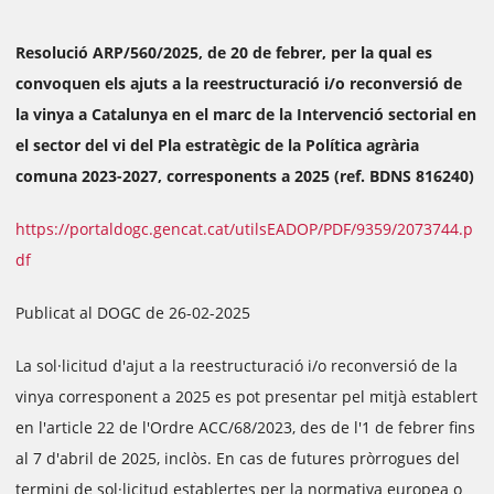
Resolució ARP/560/2025, de 20 de febrer, per la qual es
convoquen els ajuts a la reestructuració i/o reconversió de
la vinya a Catalunya en el marc de la Intervenció sectorial en
el sector del vi del Pla estratègic de la Política agrària
comuna 2023-2027, corresponents a 2025 (ref. BDNS 816240)
https://portaldogc.gencat.cat/utilsEADOP/PDF/9359/2073744.p
df
Publicat al DOGC de 26-02-2025
La sol·licitud d'ajut a la reestructuració i/o reconversió de la
vinya corresponent a 2025 es pot presentar pel mitjà establert
en l'article 22 de l'Ordre ACC/68/2023, des de l'1 de febrer fins
al 7 d'abril de 2025, inclòs. En cas de futures pròrrogues del
termini de sol·licitud establertes per la normativa europea o