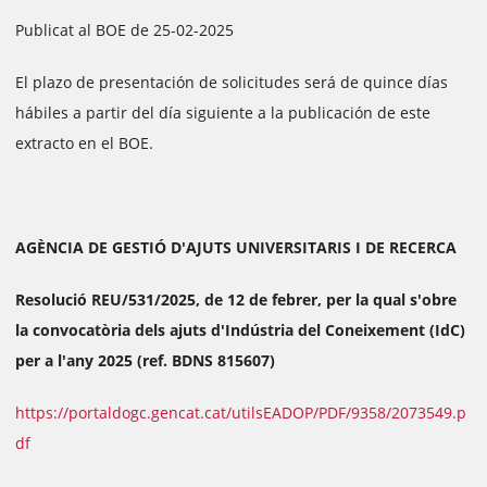
Publicat al BOE de 25-02-2025
El plazo de presentación de solicitudes será de quince días
hábiles a partir del día siguiente a la publicación de este
extracto en el BOE.
AGÈNCIA DE GESTIÓ D'AJUTS UNIVERSITARIS I DE RECERCA
Resolució REU/531/2025, de 12 de febrer, per la qual s'obre
la convocatòria dels ajuts d'Indústria del Coneixement (IdC)
per a l'any 2025 (ref. BDNS 815607)
https://portaldogc.gencat.cat/utilsEADOP/PDF/9358/2073549.p
df