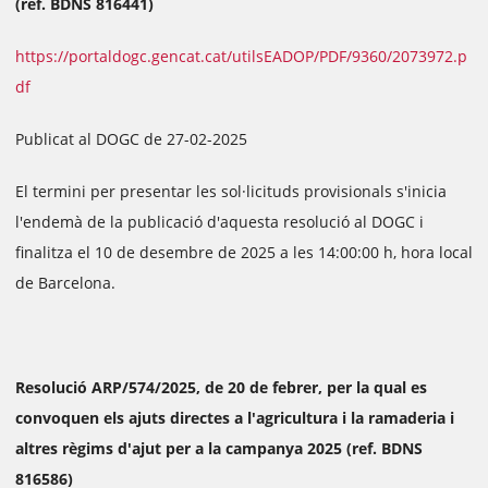
(ref. BDNS 816441)
https://portaldogc.gencat.cat/utilsEADOP/PDF/9360/2073972.p
df
Publicat al DOGC de 27-02-2025
El termini per presentar les sol·licituds provisionals s'inicia
l'endemà de la publicació d'aquesta resolució al DOGC i
finalitza el 10 de desembre de 2025 a les 14:00:00 h, hora local
de Barcelona.
Resolució ARP/574/2025, de 20 de febrer, per la qual es
convoquen els ajuts directes a l'agricultura i la ramaderia i
altres règims d'ajut per a la campanya 2025 (ref. BDNS
816586)