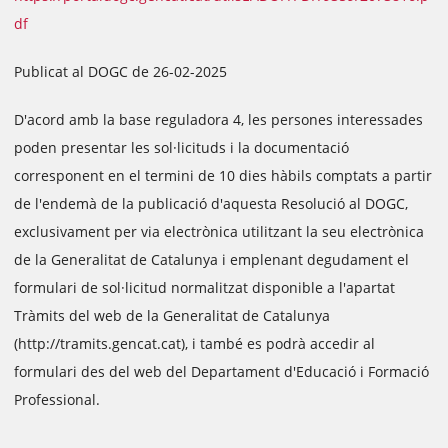
df
Publicat al DOGC de 26-02-2025
D'acord amb la base reguladora 4, les persones interessades
poden presentar les sol·licituds i la documentació
corresponent en el termini de 10 dies hàbils comptats a partir
de l'endemà de la publicació d'aquesta Resolució al DOGC,
exclusivament per via electrònica utilitzant la seu electrònica
de la Generalitat de Catalunya i emplenant degudament el
formulari de sol·licitud normalitzat disponible a l'apartat
Tràmits del web de la Generalitat de Catalunya
(http://tramits.gencat.cat), i també es podrà accedir al
formulari des del web del Departament d'Educació i Formació
Professional.