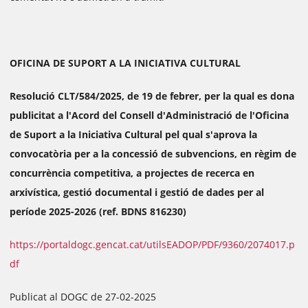
OFICINA DE SUPORT A LA INICIATIVA CULTURAL
Resolució CLT/584/2025, de 19 de febrer, per la qual es dona
publicitat a l'Acord del Consell d'Administració de l'Oficina
de Suport a la Iniciativa Cultural pel qual s'aprova la
convocatòria per a la concessió de subvencions, en règim de
concurrència competitiva, a projectes de recerca en
arxivística, gestió documental i gestió de dades per al
període 2025-2026 (ref. BDNS 816230)
https://portaldogc.gencat.cat/utilsEADOP/PDF/9360/2074017.p
df
Publicat al DOGC de 27-02-2025