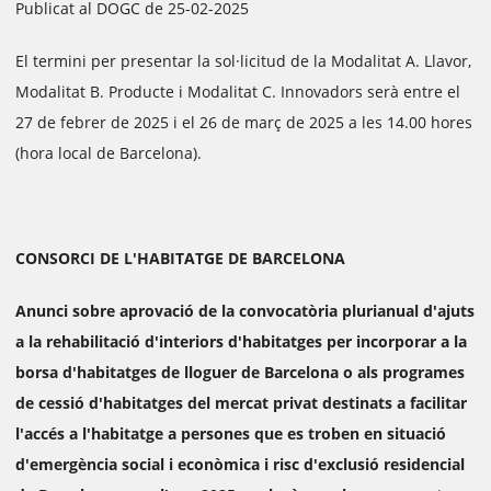
Publicat al DOGC de 25-02-2025
El termini per presentar la sol·licitud de la Modalitat A. Llavor,
Modalitat B. Producte i Modalitat C. Innovadors serà entre el
27 de febrer de 2025 i el 26 de març de 2025 a les 14.00 hores
(hora local de Barcelona).
CONSORCI DE L'HABITATGE DE BARCELONA
Anunci sobre aprovació de la convocatòria plurianual d'ajuts
a la rehabilitació d'interiors d'habitatges per incorporar a la
borsa d'habitatges de lloguer de Barcelona o als programes
de cessió d'habitatges del mercat privat destinats a facilitar
l'accés a l'habitatge a persones que es troben en situació
d'emergència social i econòmica i risc d'exclusió residencial