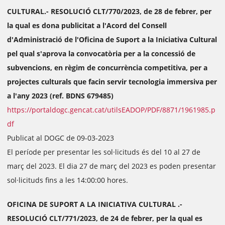
CULTURAL.- RESOLUCIÓ CLT/770/2023, de 28 de febrer, per
la qual es dona publicitat a l'Acord del Consell
d'Administració de l'Oficina de Suport a la Iniciativa Cultural
pel qual s'aprova la convocatòria per a la concessió de
subvencions, en règim de concurrència competitiva, per a
projectes culturals que facin servir tecnologia immersiva per
a l'any 2023 (ref. BDNS 679485)
https://portaldogc.gencat.cat/utilsEADOP/PDF/8871/1961985.p
df
Publicat al DOGC de 09-03-2023
El període per presentar les sol·licituds és del 10 al 27 de
març del 2023. El dia 27 de març del 2023 es poden presentar
sol·licituds fins a les 14:00:00 hores.
OFICINA DE SUPORT A LA INICIATIVA CULTURAL .-
RESOLUCIÓ CLT/771/2023, de 24 de febrer, per la qual es