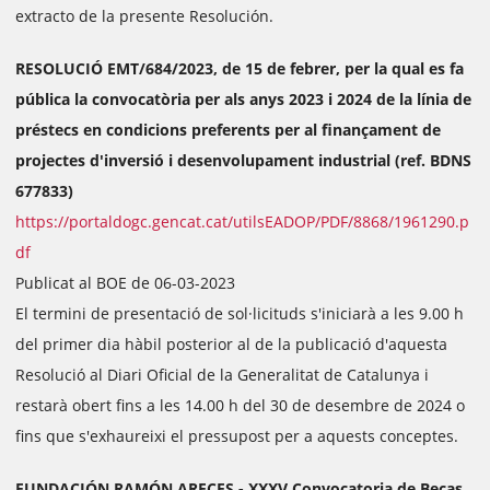
extracto de la presente Resolución.
RESOLUCIÓ EMT/684/2023, de 15 de febrer, per la qual es fa
pública la convocatòria per als anys 2023 i 2024 de la línia de
préstecs en condicions preferents per al finançament de
projectes d'inversió i desenvolupament industrial (ref. BDNS
677833)
https://portaldogc.gencat.cat/utilsEADOP/PDF/8868/1961290.p
df
Publicat al BOE de 06-03-2023
El termini de presentació de sol·licituds s'iniciarà a les 9.00 h
del primer dia hàbil posterior al de la publicació d'aquesta
Resolució al Diari Oficial de la Generalitat de Catalunya i
restarà obert fins a les 14.00 h del 30 de desembre de 2024 o
fins que s'exhaureixi el pressupost per a aquests conceptes.
FUNDACIÓN RAMÓN ARECES.- XXXV Convocatoria de Becas