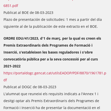
6851.pdf
Publicat al BOE de 08-03-2023
Plazo de presentación de solicitudes: 1 mes a partir del día
siguiente al de la publicación de este extracto en el BOE.
ORDRE EDU/41/2023, d'1 de març, per la qual es creen els
Premis Extraordinaris dels Programes de Formació i
Inserció, s'estableixen les bases reguladores i s'obre
convocatòria pública per a la seva concessió per al curs
2021-2022
https://portaldogc.gencat.cat/utilsEADOP/PDF/8870/1961781.p
df
Publicat al DOGC de 08-03-2023
L'alumnat que reuneixi els requisits indicats a l'Annex 1 i
desitgi optar als Premis Extraordinaris dels Programes de
Formació i Inserció ha de presentar la documentació en el