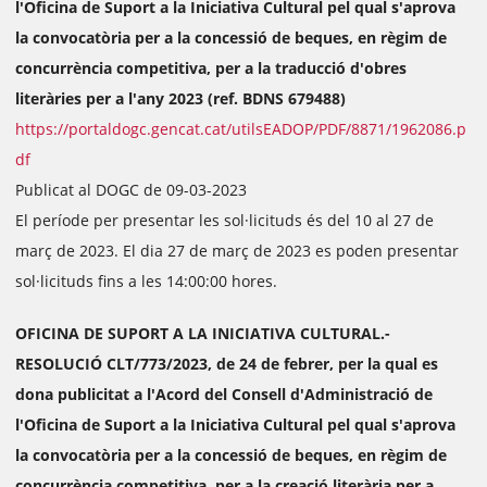
l'Oficina de Suport a la Iniciativa Cultural pel qual s'aprova
la convocatòria per a la concessió de beques, en règim de
concurrència competitiva, per a la traducció d'obres
literàries per a l'any 2023 (ref. BDNS 679488)
https://portaldogc.gencat.cat/utilsEADOP/PDF/8871/1962086.p
df
Publicat al DOGC de 09-03-2023
El període per presentar les sol·licituds és del 10 al 27 de
març de 2023. El dia 27 de març de 2023 es poden presentar
sol·licituds fins a les 14:00:00 hores.
OFICINA DE SUPORT A LA INICIATIVA CULTURAL.-
RESOLUCIÓ CLT/773/2023, de 24 de febrer, per la qual es
dona publicitat a l'Acord del Consell d'Administració de
l'Oficina de Suport a la Iniciativa Cultural pel qual s'aprova
la convocatòria per a la concessió de beques, en règim de
concurrència competitiva, per a la creació literària per a