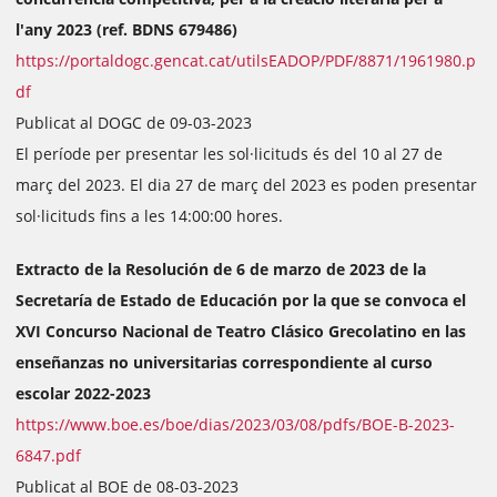
l'any 2023 (ref. BDNS 679486)
https://portaldogc.gencat.cat/utilsEADOP/PDF/8871/1961980.p
df
Publicat al DOGC de 09-03-2023
El període per presentar les sol·licituds és del 10 al 27 de
març del 2023. El dia 27 de març del 2023 es poden presentar
sol·licituds fins a les 14:00:00 hores.
Extracto de la Resolución de 6 de marzo de 2023 de la
Secretaría de Estado de Educación por la que se convoca el
XVI Concurso Nacional de Teatro Clásico Grecolatino en las
enseñanzas no universitarias correspondiente al curso
escolar 2022-2023
https://www.boe.es/boe/dias/2023/03/08/pdfs/BOE-B-2023-
6847.pdf
Publicat al BOE de 08-03-2023