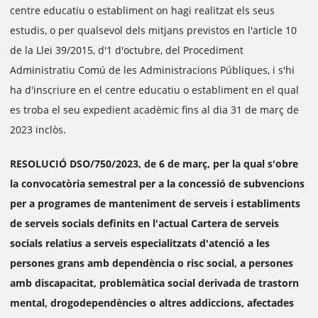
centre educatiu o establiment on hagi realitzat els seus
estudis, o per qualsevol dels mitjans previstos en l'article 10
de la Llei 39/2015, d'1 d'octubre, del Procediment
Administratiu Comú de les Administracions Públiques, i s'hi
ha d'inscriure en el centre educatiu o establiment en el qual
es troba el seu expedient acadèmic fins al dia 31 de març de
2023 inclòs.
RESOLUCIÓ DSO/750/2023, de 6 de març, per la qual s'obre
la convocatòria semestral per a la concessió de subvencions
per a programes de manteniment de serveis i establiments
de serveis socials definits en l'actual Cartera de serveis
socials relatius a serveis especialitzats d'atenció a les
persones grans amb dependència o risc social, a persones
amb discapacitat, problemàtica social derivada de trastorn
mental, drogodependències o altres addiccions, afectades