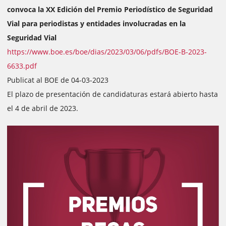
convoca la XX Edición del Premio Periodístico de Seguridad
Vial para periodistas y entidades involucradas en la
Seguridad Vial
https://www.boe.es/boe/dias/2023/03/06/pdfs/BOE-B-2023-
6633.pdf
Publicat al BOE de 04-03-2023
El plazo de presentación de candidaturas estará abierto hasta
el 4 de abril de 2023.