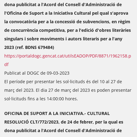
dona publicitat a l'Acord del Consell d'Administració de
l'Oficina de Suport a la Iniciativa Cultural pel qual s'aprova
la convocatòria per a la concessió de subvencions, en règim
de concurrència competitiva, per a l'edició d'obres literàries
singulars i sobre moviments i autors literaris per a l'any
2023 (ref. BDNS 679484)
https://portaldogc.gencat.cat/utilsEADOP/PDF/8871/1962158.p
df
Publicat al DOGC de 09-03-2023
El període per presentar les sol·licituds és del 10 al 27 de
març del 2023. El dia 27 de març del 2023 es poden presentar
sol·licituds fins a les 14:00:00 hores.
OFICINA DE SUPORT A LA INICIATIVA.- CULTURAL
RESOLUCIÓ CLT/772/2023, de 24 de febrer, per la qual es
dona publicitat a l'Acord del Consell d'Administració de