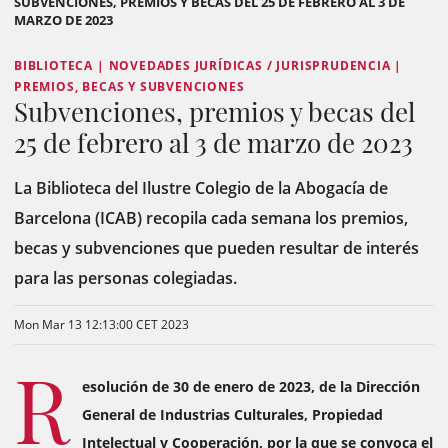
SUBVENCIONES, PREMIOS Y BECAS DEL 25 DE FEBRERO AL 3 DE
MARZO DE 2023
BIBLIOTECA | NOVEDADES JURÍDICAS / JURISPRUDENCIA |
PREMIOS, BECAS Y SUBVENCIONES
Subvenciones, premios y becas del
25 de febrero al 3 de marzo de 2023
La Biblioteca del Ilustre Colegio de la Abogacía de
Barcelona (ICAB) recopila cada semana los premios,
becas y subvenciones que pueden resultar de interés
para las personas colegiadas.
Mon Mar 13 12:13:00 CET 2023
R
esolución de 30 de enero de 2023, de la Dirección
General de Industrias Culturales, Propiedad
Intelectual y Cooperación, por la que se convoca el