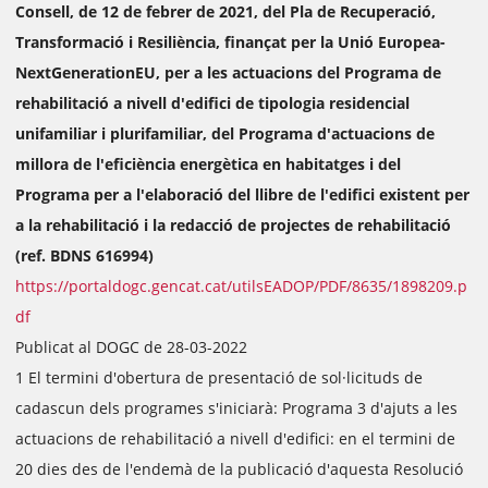
Consell, de 12 de febrer de 2021, del Pla de Recuperació,
Transformació i Resiliència, finançat per la Unió Europea-
NextGenerationEU, per a les actuacions del Programa de
rehabilitació a nivell d'edifici de tipologia residencial
unifamiliar i plurifamiliar, del Programa d'actuacions de
millora de l'eficiència energètica en habitatges i del
Programa per a l'elaboració del llibre de l'edifici existent per
a la rehabilitació i la redacció de projectes de rehabilitació
(ref. BDNS 616994)
https://portaldogc.gencat.cat/utilsEADOP/PDF/8635/1898209.p
df
Publicat al DOGC de 28-03-2022
1 El termini d'obertura de presentació de sol·licituds de
cadascun dels programes s'iniciarà: Programa 3 d'ajuts a les
actuacions de rehabilitació a nivell d'edifici: en el termini de
20 dies des de l'endemà de la publicació d'aquesta Resolució