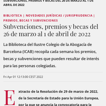
SUBVENCIONES, PREMIOS Y BECAS DEL 26 DE MARZO AL 1 DE
ABRIL DE 2022
BIBLIOTECA | NOVEDADES JURÍDICAS / JURISPRUDENCIA |
PREMIOS, BECAS Y SUBVENCIONES
Subvenciones, premios y becas del
26 de marzo al 1 de abril de 2022
La Biblioteca del Ilustre Colegio de la Abogacía de
Barcelona (ICAB) recopila cada semana los premios,
becas y subvenciones que pueden resultar de interés
para las personas colegiadas.
Fri Apr 01 12:13:00 CEST 2022
E
xtracto de la Resolución de 29 de marzo de 2022,
de la Secretaría de Estado para la Unión Europea,
por la que se anuncia la convocatoria para la