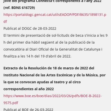
Jove del programa Connecta't corresponents a l'any 2022
(ref. BDNS 616729)
https://portaldogc.gencat.cat/utilsEADOP/PDF/8635/1898131.p
df
Publicat al DOGC de 28-03-2022
El termini de presentació de sol·licituds de beca s'inicia a les 9
h del primer dia hàbil següent al de la publicació de la
convocatòria al Diari Oficial de la Generalitat de Catalunya i
finalitza a les 14 h del 19 d'abril de 2022.
Extracto de la Resolución de 18 de marzo de 2022 del
Instituto Nacional de las Artes Escénicas y de la Música, por
la que se convocan ayudas al teatro y al circo
correspondientes al año 2022
https://www.boe.es/boe/dias/2022/03/26/pdfs/BOE-B-2022-
9575.pdf
Publicat al BOE de 26-03-2022