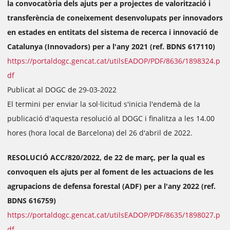
la convocatòria dels ajuts per a projectes de valorització i
transferència de coneixement desenvolupats per innovadors
en estades en entitats del sistema de recerca i innovació de
Catalunya (Innovadors) per a l'any 2021 (ref. BDNS 617110)
https://portaldogc.gencat.cat/utilsEADOP/PDF/8636/1898324.p
df
Publicat al DOGC de 29-03-2022
El termini per enviar la sol·licitud s'inicia l'endemà de la
publicació d'aquesta resolució al DOGC i finalitza a les 14.00
hores (hora local de Barcelona) del 26 d'abril de 2022.
RESOLUCIÓ ACC/820/2022, de 22 de març, per la qual es
convoquen els ajuts per al foment de les actuacions de les
agrupacions de defensa forestal (ADF) per a l'any 2022 (ref.
BDNS 616759)
https://portaldogc.gencat.cat/utilsEADOP/PDF/8635/1898027.p
df