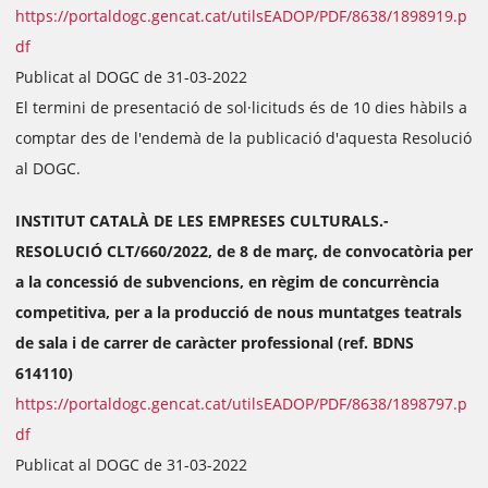
https://portaldogc.gencat.cat/utilsEADOP/PDF/8638/1898919.p
df
Publicat al DOGC de 31-03-2022
El termini de presentació de sol·licituds és de 10 dies hàbils a
comptar des de l'endemà de la publicació d'aquesta Resolució
al DOGC.
INSTITUT CATALÀ DE LES EMPRESES CULTURALS.-
RESOLUCIÓ CLT/660/2022, de 8 de març, de convocatòria per
a la concessió de subvencions, en règim de concurrència
competitiva, per a la producció de nous muntatges teatrals
de sala i de carrer de caràcter professional (ref. BDNS
614110)
https://portaldogc.gencat.cat/utilsEADOP/PDF/8638/1898797.p
df
Publicat al DOGC de 31-03-2022