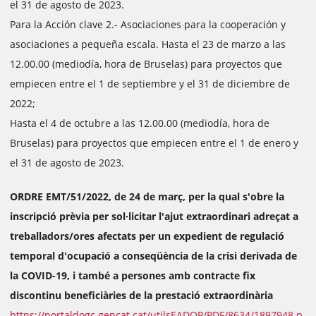
el 31 de agosto de 2023.
Para la Acción clave 2.- Asociaciones para la cooperación y
asociaciones a pequeña escala. Hasta el 23 de marzo a las
12.00.00 (mediodía, hora de Bruselas) para proyectos que
empiecen entre el 1 de septiembre y el 31 de diciembre de
2022;
Hasta el 4 de octubre a las 12.00.00 (mediodía, hora de
Bruselas) para proyectos que empiecen entre el 1 de enero y
el 31 de agosto de 2023.
ORDRE EMT/51/2022, de 24 de març, per la qual s'obre la
inscripció prèvia per sol·licitar l'ajut extraordinari adreçat a
treballadors/ores afectats per un expedient de regulació
temporal d'ocupació a conseqüència de la crisi derivada de
la COVID-19, i també a persones amb contracte fix
discontinu beneficiàries de la prestació extraordinària
https://portaldogc.gencat.cat/utilsEADOP/PDF/8634/1897948.p