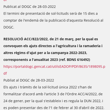
Publicat al DOGC de 28-03-2022
El termini de presentació de sol·licituds serà de 15 dies a
comptar de l'endemà de la publicació d'aquesta Resolució al
DOGC.
RESOLUCIÓ ACC/822/2022, de 21 de març, per la qual es
convoquen els ajuts directes a l'agricultura i la ramaderia i
altres règims d'ajut per a la campanya 2022-2023,
corresponents a l'anualitat 2023 (ref. BDNS 616492)
https://portaldogc.gencat.cat/utilsEADOP/PDF/8635/1898095.p
df
Publiat al DOGC de 28-03-2022
Els ajuts i tràmits de la sol·licitud única 2022 s'han de
formalitzar d'acord amb l'article 3 de l'Ordre ACC/4/2022, de
24 de gener, per la qual s'estableix i es regula la DUN 2022, i
es poden presentar des de l'1 de febrer al 30 d'abril de 2022.