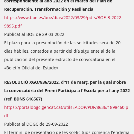
correspondiente al año 2022 en el marco del Plan de
Recuperación, Transformación y Resiliencia
https://www.boe.es/boe/dias/2022/03/29/pdfs/BOE-B-2022-
9895.pdf
Publicat al BOE de 29-03-2022
El plazo para la presentación de las solicitudes será de 20
días hábiles, contados a partir del día siguiente al de la
publicación del presente extracto de convocatoria en el
«Boletín Oficial del Estado».
RESOLUCIÓ XGO/836/2022, d'11 de març, per la qual s'obre
la convocatòria del Premi Participa a l'Escola per a l'any 2022
(ref. BDNS 616567)
https://portaldogc.gencat.cat/utilsEADOP/PDF/8636/1898460.p
df
Publicat al DOGC de 29-09-2022
El termini de presentació de les sol·licituds comença l'endemà