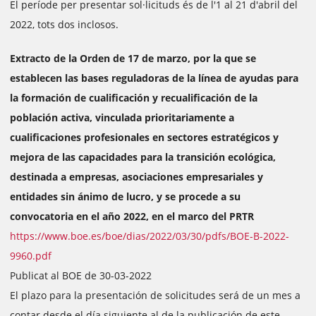
El període per presentar sol·licituds és de l'1 al 21 d'abril del
2022, tots dos inclosos.
Extracto de la Orden de 17 de marzo, por la que se
establecen las bases reguladoras de la línea de ayudas para
la formación de cualificación y recualificación de la
población activa, vinculada prioritariamente a
cualificaciones profesionales en sectores estratégicos y
mejora de las capacidades para la transición ecológica,
destinada a empresas, asociaciones empresariales y
entidades sin ánimo de lucro, y se procede a su
convocatoria en el año 2022, en el marco del PRTR
https://www.boe.es/boe/dias/2022/03/30/pdfs/BOE-B-2022-
9960.pdf
Publicat al BOE de 30-03-2022
El plazo para la presentación de solicitudes será de un mes a
contar desde el día siguiente al de la publicación de este