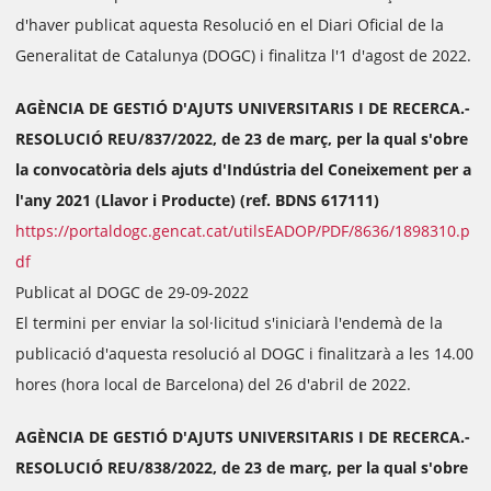
d'haver publicat aquesta Resolució en el Diari Oficial de la
Generalitat de Catalunya (DOGC) i finalitza l'1 d'agost de 2022.
AGÈNCIA DE GESTIÓ D'AJUTS UNIVERSITARIS I DE RECERCA.-
RESOLUCIÓ REU/837/2022, de 23 de març, per la qual s'obre
la convocatòria dels ajuts d'Indústria del Coneixement per a
l'any 2021 (Llavor i Producte) (ref. BDNS 617111)
https://portaldogc.gencat.cat/utilsEADOP/PDF/8636/1898310.p
df
Publicat al DOGC de 29-09-2022
El termini per enviar la sol·licitud s'iniciarà l'endemà de la
publicació d'aquesta resolució al DOGC i finalitzarà a les 14.00
hores (hora local de Barcelona) del 26 d'abril de 2022.
AGÈNCIA DE GESTIÓ D'AJUTS UNIVERSITARIS I DE RECERCA.-
RESOLUCIÓ REU/838/2022, de 23 de març, per la qual s'obre