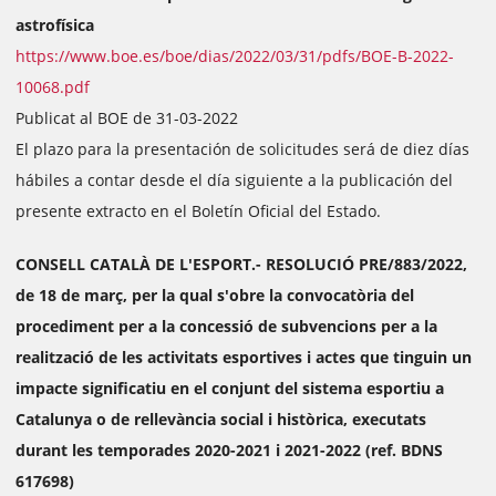
astrofísica
https://www.boe.es/boe/dias/2022/03/31/pdfs/BOE-B-2022-
10068.pdf
Publicat al BOE de 31-03-2022
El plazo para la presentación de solicitudes será de diez días
hábiles a contar desde el día siguiente a la publicación del
presente extracto en el Boletín Oficial del Estado.
CONSELL CATALÀ DE L'ESPORT.- RESOLUCIÓ PRE/883/2022,
de 18 de març, per la qual s'obre la convocatòria del
procediment per a la concessió de subvencions per a la
realització de les activitats esportives i actes que tinguin un
impacte significatiu en el conjunt del sistema esportiu a
Catalunya o de rellevància social i històrica, executats
durant les temporades 2020-2021 i 2021-2022 (ref. BDNS
617698)