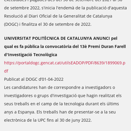
de setembre 2022, s'inicia l'endemà de la publicació d'aquesta
Resolució al Diari Oficial de la Generalitat de Catalunya
(DOGC) i finalitza el 30 de setembre de 2022.
UNIVERSITAT POLITÈCNICA DE CATALUNYA ANUNCI pel
qual es fa pública la convocatòria del 13è Premi Duran Farell
d'Investigació Tecnològica
https://portaldogc.gencat.cat/utilsEADOP/PDF/8639/1899069.p
df
Publicat al DOGC d’01-04-2022
Les candidatures han de correspondre a investigadors o
investigadores o grups d'investigació que hagin realitzat els
seus treballs en el camp de la tecnologia durant els últims
anys a Espanya. Els treballs han de presentar-se a la seu
electrònica de la UPC fins al 30 de juny 2022.