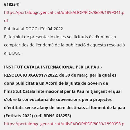
618254)
https://portaldogc.gencat.cat/utilsEADOP/PDF/8639/1899041.p
df
Publicat al DOGC d’01-04-2022
El termini de presentació de les sol·licituds és d'un mes a
comptar des de l'endemà de la publicació d'aquesta resolució
al DOGC.
INSTITUT CATALÀ INTERNACIONAL PER LA PAU.-
RESOLUCIÓ XGO/917/2022, de 30 de març, per la qual es
dona publicitat a un Acord de la Junta de Govern de
l'Institut Català Internacional per la Pau mitjançant el qual
s'obre la convocatòria de subvencions per a projectes
d'entitats sense afany de lucre destinats al foment de la pau
(Entitats 2022) (ref. BDNS 618253)
https://portaldogc.gencat.cat/utilsEADOP/PDF/8639/1899053.p