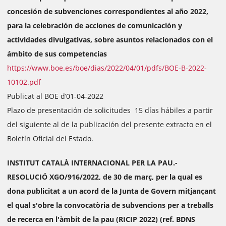
concesión de subvenciones correspondientes al año 2022,
para la celebración de acciones de comunicación y
actividades divulgativas, sobre asuntos relacionados con el
ámbito de sus competencias
https://www.boe.es/boe/dias/2022/04/01/pdfs/BOE-B-2022-
10102.pdf
Publicat al BOE d’01-04-2022
Plazo de presentación de solicitudes 15 días hábiles a partir
del siguiente al de la publicación del presente extracto en el
Boletín Oficial del Estado.
INSTITUT CATALÀ INTERNACIONAL PER LA PAU.-
RESOLUCIÓ XGO/916/2022, de 30 de març, per la qual es
dona publicitat a un acord de la Junta de Govern mitjançant
el qual s'obre la convocatòria de subvencions per a treballs
de recerca en l'àmbit de la pau (RICIP 2022) (ref. BDNS