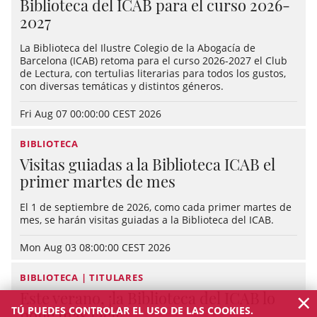
Biblioteca del ICAB para el curso 2026-
2027
La Biblioteca del Ilustre Colegio de la Abogacía de
Barcelona (ICAB) retoma para el curso 2026-2027 el Club
de Lectura, con tertulias literarias para todos los gustos,
con diversas temáticas y distintos géneros.
Fri Aug 07 00:00:00 CEST 2026
BIBLIOTECA
Visitas guiadas a la Biblioteca ICAB el
primer martes de mes
El 1 de septiembre de 2026, como cada primer martes de
mes, se harán visitas guiadas a la Biblioteca del ICAB.
Mon Aug 03 08:00:00 CEST 2026
BIBLIOTECA | TITULARES
×
Este verano, ¡la Biblioteca del ICAB lo
TÚ PUEDES CONTROLAR EL USO DE LAS COOKIES.
pone más fácil!