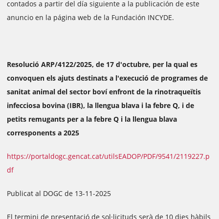
contados a partir del día siguiente a la publicación de este
anuncio en la página web de la Fundación INCYDE.
Resolució ARP/4122/2025, de 17 d'octubre, per la qual es
convoquen els ajuts destinats a l'execució de programes de
sanitat animal del sector boví enfront de la rinotraqueïtis
infecciosa bovina (IBR), la llengua blava i la febre Q, i de
petits remugants per a la febre Q i la llengua blava
corresponents a 2025
https://portaldogc.gencat.cat/utilsEADOP/PDF/9541/2119227.p
df
Publicat al DOGC de 13-11-2025
El termini de presentació de sol·licituds serà de 10 dies hàbils