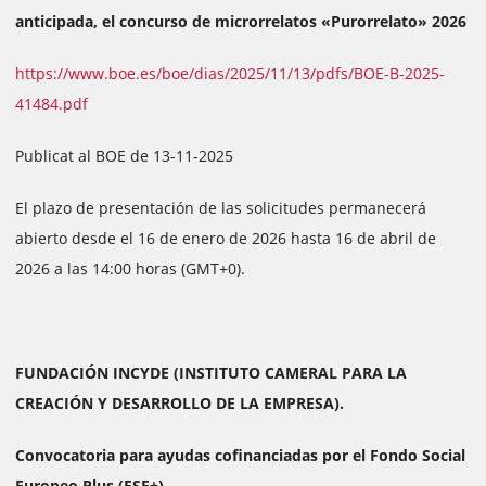
anticipada, el concurso de microrrelatos «Purorrelato» 2026
https://www.boe.es/boe/dias/2025/11/13/pdfs/BOE-B-2025-
41484.pdf
Publicat al BOE de 13-11-2025
El plazo de presentación de las solicitudes permanecerá
abierto desde el 16 de enero de 2026 hasta 16 de abril de
2026 a las 14:00 horas (GMT+0).
FUNDACIÓN INCYDE (INSTITUTO CAMERAL PARA LA
CREACIÓN Y DESARROLLO DE LA EMPRESA).
Convocatoria para ayudas cofinanciadas por el Fondo Social
Europeo Plus (FSE+)