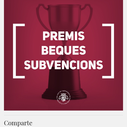
Comparte