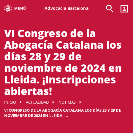
Advocacia Barcelona
MENÚ
VI Congreso de la
Abogacía Catalana los
días 28 y 29 de
noviembre de 2024 en
Lleida. ¡Inscripciones
abiertas!
INICIO
ACTUALIDAD
NOTICIAS
VI CONGRESO DE LA ABOGACÍA CATALANA LOS DÍAS 28 Y 29 DE
NOVIEMBRE DE 2024 EN LLEIDA. ...