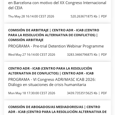
en Barcelona con motivo del XX Congreso Internacional
del CEIA
Thu May 28 16:14:00 CEST 2026
520.263671875 Kb
PDF
COMISIÓN DE ARBITRAJE | CENTRO ADR - ICAB (CENTRO
PARA LA RESOLUCIÓN ALTERNATIVA DE CONFLICTOS) |
COMISIÓN ARBITRAJE
PROGRAMA - Pre-trial Detention Webinar Programme
Wed May 27 16:14:00 CEST 2026
3283.3466796875 Kb
PDF
CENTRO ADR - ICAB (CENTRO PARA LA RESOLUCIÓN
ALTERNATIVA DE CONFLICTOS) | CENTRO ADR - ICAB
PROGRAMA - VI Congreso ADR/MASC ICAB 2026:
Diálogo en situaciones de crisis humanitaria
Mon May 18 17:30:00 CEST 2026
3439.7353515625 Kb
PDF
COMISIÓN DE ABOGADOS/AS MEDIADORES/AS | CENTRO
ADR - ICAB (CENTRO PARA LA RESOLUCIÓN ALTERNATIVA DE