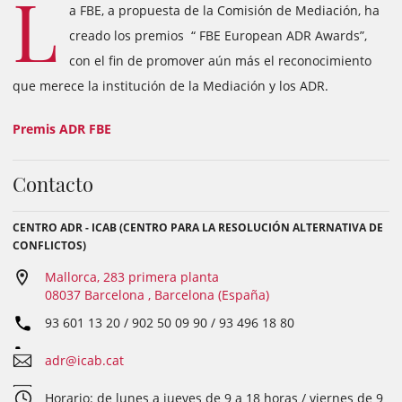
L
a FBE, a propuesta de la Comisión de Mediación, ha
creado los premios “ FBE European ADR Awards”,
con el fin de promover aún más el reconocimiento
que merece la institución de la Mediación y los ADR.
Premis ADR FBE
Contacto
CENTRO ADR - ICAB (CENTRO PARA LA RESOLUCIÓN ALTERNATIVA DE
CONFLICTOS)
Mallorca, 283 primera planta
08037 Barcelona , Barcelona (España)
93 601 13 20 / 902 50 09 90 / 93 496 18 80
adr@icab.cat
Horario: de lunes a jueves de 9 a 18 horas / viernes de 9