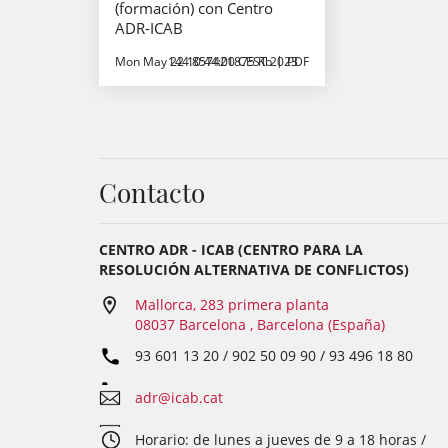
(formación) con Centro
ADR-ICAB
Mon May 22 10:44:00 CEST 2023
144.857421875 Kb
PDF
Contacto
CENTRO ADR - ICAB (CENTRO PARA LA
RESOLUCIÓN ALTERNATIVA DE CONFLICTOS)
Mallorca, 283 primera planta
08037 Barcelona , Barcelona (España)
93 601 13 20 / 902 50 09 90 / 93 496 18 80
adr@icab.cat
Horario: de lunes a jueves de 9 a 18 horas /