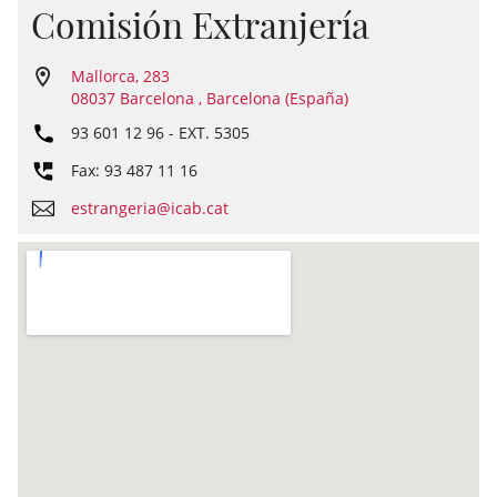
Comisión Extranjería
Mallorca, 283
08037 Barcelona , Barcelona (España)
93 601 12 96
- EXT.
5305
Fax: 93 487 11 16
estrangeria@icab.cat