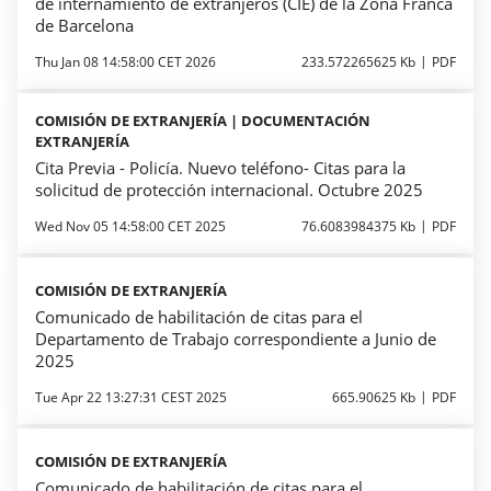
de internamiento de extranjeros (CIE) de la Zona Franca
de Barcelona
Thu Jan 08 14:58:00 CET 2026
233.572265625 Kb
PDF
COMISIÓN DE EXTRANJERÍA | DOCUMENTACIÓN
EXTRANJERÍA
Cita Previa - Policía. Nuevo teléfono- Citas para la
solicitud de protección internacional. Octubre 2025
Wed Nov 05 14:58:00 CET 2025
76.6083984375 Kb
PDF
COMISIÓN DE EXTRANJERÍA
Comunicado de habilitación de citas para el
Departamento de Trabajo correspondiente a Junio de
2025
Tue Apr 22 13:27:31 CEST 2025
665.90625 Kb
PDF
COMISIÓN DE EXTRANJERÍA
Comunicado de habilitación de citas para el