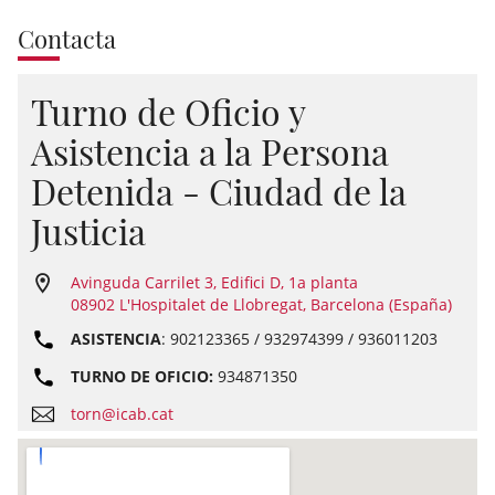
Contacta
Turno de Oficio y
Asistencia a la Persona
Detenida - Ciudad de la
Justicia
Avinguda Carrilet 3, Edifici D, 1a planta
08902 L'Hospitalet de Llobregat, Barcelona (España)
ASISTENCIA
: 902123365 / 932974399 / 936011203
TURNO DE OFICIO:
934871350
torn@icab.cat