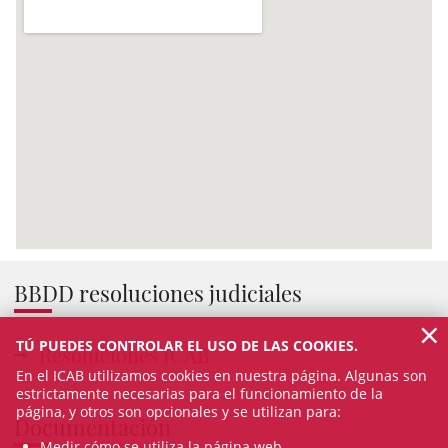
BBDD resoluciones judiciales
×
TÚ PUEDES CONTROLAR EL USO DE LAS COOKIES.
Resoluciones ICAB
En el ICAB utilizamos cookies en nuestra página. Algunas son
estrictamente necesarias para el funcionamiento de la
página, y otros son opcionales y se utilizan para:
Documentación
Medir cómo se utiliza la página web.