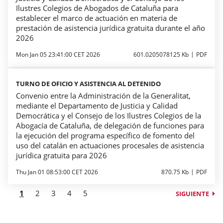
Ilustres Colegios de Abogados de Cataluña para
establecer el marco de actuación en materia de
prestación de asistencia jurídica gratuita durante el año
2026
Mon Jan 05 23:41:00 CET 2026
601.0205078125 Kb
PDF
TURNO DE OFICIO Y ASISTENCIA AL DETENIDO
Convenio entre la Administración de la Generalitat,
mediante el Departamento de Justicia y Calidad
Democrática y el Consejo de los Ilustres Colegios de la
Abogacía de Cataluña, de delegación de funciones para
la ejecución del programa específico de fomento del
uso del catalán en actuaciones procesales de asistencia
jurídica gratuita para 2026
Thu Jan 01 08:53:00 CET 2026
870.75 Kb
PDF
1
2
3
4
5
SIGUIENTE