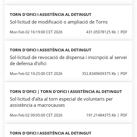
TORN D'OFICI I ASSISTÈNCIA AL DETINGUT
Sol·licitud de modificació o ampliació de Torns
Mon Feb 02 16:19:00 CET 2026
431.05078125 Kb
PDF
TORN D'OFICI I ASSISTÈNCIA AL DETINGUT
Sol·licitud de revocació de dispensa i inscripció al servei
de defensa d’ofici
Mon Feb 02 10:25:00 CET 2026
352.8349609375 Kb
PDF
TORN D'OFICI | TORN D'OFICI I ASSISTÈNCIA AL DETINGUT
Sol·licitud d’alta al torn especial de voluntaris per
assistència a macrocauses
Mon Feb 02 09:05:00 CET 2026
191.21484375 Kb
PDF
TORN D'OFICI I ASSISTÈNCIA AL DETINGUT