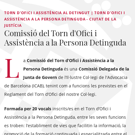
TORN D'OFICI I ASSISTÈNCIA AL DETINGUT | TORN D’OFICI I
ASSISTÈNCIA A LA PERSONA DETINGUDA - CIUTAT DE LA
JUSTÍCIA
Comissió del Torn d'Ofici i
Assistència a la Persona Detinguda
L
a
Comissió del Torn d’Ofici i Assistència a la
Persona Detinguda
és una
Comissió Delegada
de la
Junta de Govern
de l’Il·lustre Col·legi de l'Advocacia
de Barcelona (ICAB), tenint com a funcions les previstes en el
Reglament del Torn d’Ofici del nostre Col·legi.
Formada per 20 vocals
inscrits/es en el Torn d’Ofici i
Assistència a la Persona Detinguda, entre les seves funcions
es troben: l’establiment de vies que facilitin la informació, la
promoció de la formació continuada i especialitzada entre el