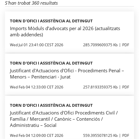
S'han trobat 360 resultats
TORN D'OFICI I ASSISTÈNCIA AL DETINGUT
Imports Mòduls d’advocats per al 2026 (actualitzats
amb addendes)
Wed Jul 01 23:41:00 CEST 2026
285.7099609375 Kb
PDF
TORN D'OFICI I ASSISTÈNCIA AL DETINGUT
Justificant d'Actuacions d'Ofici - Procediments Penal –
Menors – Penitenciari - Jurat
Wed Feb 04 12:33:00 CET 2026
257.8193359375 Kb
PDF
TORN D'OFICI I ASSISTÈNCIA AL DETINGUT
Justificant d'Actuacions d'Ofici Procediments Civil /
Família / Mercantil / Canònic – Contenciós /
Administratiu – Social
Wed Feb 04 12:09:00 CET 2026
559.3955078125 Kb
PDF