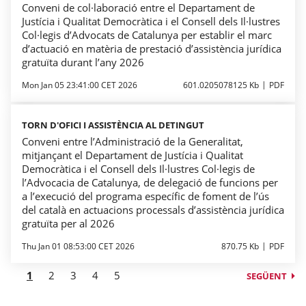
Conveni de col·laboració entre el Departament de
Justícia i Qualitat Democràtica i el Consell dels Il·lustres
Col·legis d’Advocats de Catalunya per establir el marc
d’actuació en matèria de prestació d’assistència jurídica
gratuïta durant l’any 2026
Mon Jan 05 23:41:00 CET 2026
601.0205078125 Kb
PDF
TORN D'OFICI I ASSISTÈNCIA AL DETINGUT
Conveni entre l’Administració de la Generalitat,
mitjançant el Departament de Justícia i Qualitat
Democràtica i el Consell dels Il·lustres Col·legis de
l’Advocacia de Catalunya, de delegació de funcions per
a l’execució del programa específic de foment de l’ús
del català en actuacions processals d’assistència jurídica
gratuïta per al 2026
Thu Jan 01 08:53:00 CET 2026
870.75 Kb
PDF
1
2
3
4
5
SEGÜENT