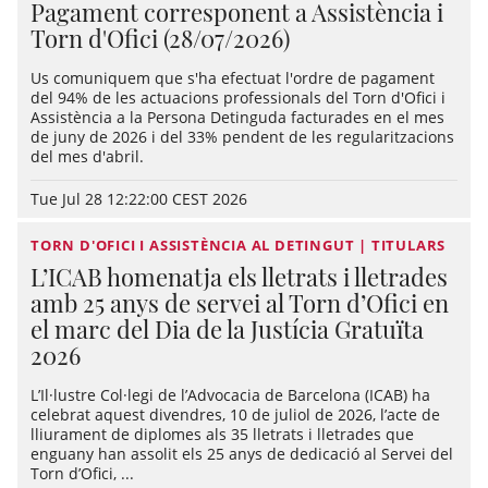
Pagament corresponent a Assistència i
Torn d'Ofici (28/07/2026)
Us comuniquem que s'ha efectuat l'ordre de pagament
del 94% de les actuacions professionals del Torn d'Ofici i
Assistència a la Persona Detinguda facturades en el mes
de juny de 2026 i del 33% pendent de les regularitzacions
del mes d'abril.
Tue Jul 28 12:22:00 CEST 2026
TORN D'OFICI I ASSISTÈNCIA AL DETINGUT | TITULARS
L’ICAB homenatja els lletrats i lletrades
amb 25 anys de servei al Torn d’Ofici en
el marc del Dia de la Justícia Gratuïta
2026
L’Il·lustre Col·legi de l’Advocacia de Barcelona (ICAB) ha
celebrat aquest divendres, 10 de juliol de 2026, l’acte de
lliurament de diplomes als 35 lletrats i lletrades que
enguany han assolit els 25 anys de dedicació al Servei del
Torn d’Ofici, ...