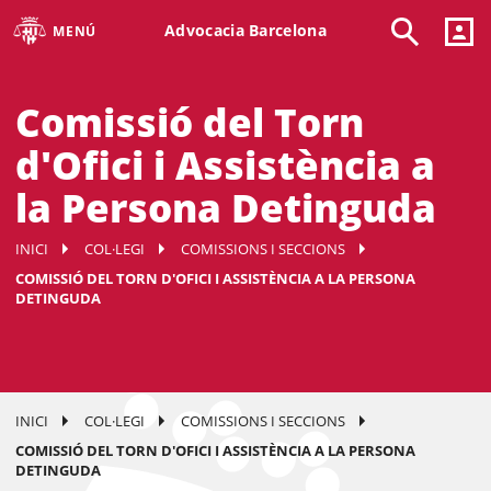
Advocacia Barcelona
MENÚ
Comissió del Torn
d'Ofici i Assistència a
la Persona Detinguda
INICI
COL·LEGI
COMISSIONS I SECCIONS
COMISSIÓ DEL TORN D'OFICI I ASSISTÈNCIA A LA PERSONA
DETINGUDA
INICI
COL·LEGI
COMISSIONS I SECCIONS
COMISSIÓ DEL TORN D'OFICI I ASSISTÈNCIA A LA PERSONA
DETINGUDA