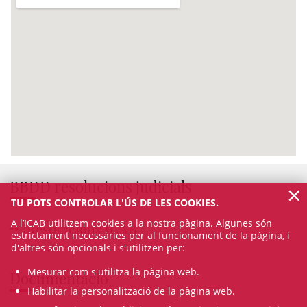
BBDD resolucions judicials
×
TU POTS CONTROLAR L'ÚS DE LES COOKIES.
A l’ICAB utilitzem cookies a la nostra pàgina. Algunes són
Resolucions ICAB
estrictament necessàries per al funcionament de la pàgina, i
d'altres són opcionals i s'utilitzen per:
Mesurar com s'utilitza la pàgina web.
Documentació
Habilitar la personalització de la pàgina web.