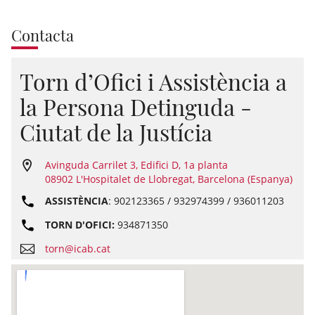
Contacta
Torn d’Ofici i Assistència a
la Persona Detinguda -
Ciutat de la Justícia
Avinguda Carrilet 3, Edifici D, 1a planta
08902 L'Hospitalet de Llobregat, Barcelona (Espanya)
ASSISTÈNCIA
: 902123365 / 932974399 / 936011203
TORN D'OFICI:
934871350
torn@icab.cat