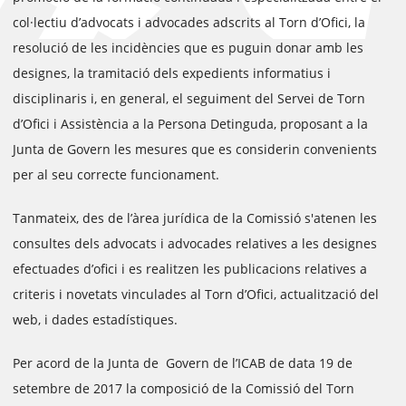
col·lectiu d’advocats i advocades adscrits al Torn d’Ofici, la
resolució de les incidències que es puguin donar amb les
designes, la tramitació dels expedients informatius i
disciplinaris i, en general, el seguiment del Servei de Torn
d’Ofici i Assistència a la Persona Detinguda, proposant a la
Junta de Govern les mesures que es considerin convenients
per al seu correcte funcionament.
Tanmateix, des de l’àrea jurídica de la Comissió s'atenen les
consultes dels advocats i advocades relatives a les designes
efectuades d’ofici i es realitzen les publicacions relatives a
criteris i novetats vinculades al Torn d’Ofici, actualització del
web, i dades estadístiques.
Per acord de la Junta de Govern de l’ICAB de data 19 de
setembre de 2017 la composició de la Comissió del Torn