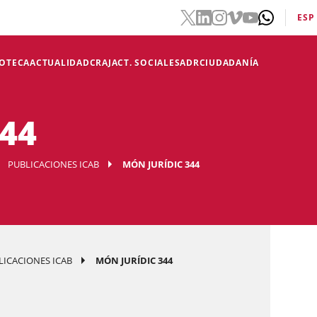
ESP
IOTECA
ACTUALIDAD
CRAJ
ACT. SOCIALES
ADR
CIUDADANÍA
344
PUBLICACIONES ICAB
MÓN JURÍDIC 344
LICACIONES ICAB
MÓN JURÍDIC 344