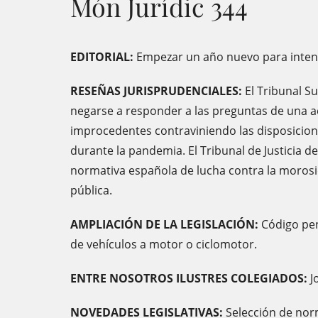
Món Jurídic 344
EDITORIAL:
Empezar un año nuevo para inten
RESEÑAS JURISPRUDENCIALES:
El Tribunal S
negarse a responder a las preguntas de una 
improcedentes contraviniendo las disposicio
durante la pandemia. El Tribunal de Justicia d
normativa española de lucha contra la moros
pública.
AMPLIACIÓN DE LA LEGISLACIÓN:
Código pen
de vehículos a motor o ciclomotor.
ENTRE NOSOTROS ILUSTRES COLEGIADOS:
J
NOVEDADES LEGISLATIVAS:
Selección de norm