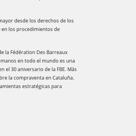
mayor desde los derechos de los
20 en los procedimientos de
e la Fédération Des Barreaux
 humanos en todo el mundo es una
en el 30 aniversario de la FBE. Más
obre la compraventa en Cataluña.
ramientas estratégicas para