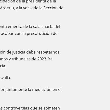
ticipación de la presidenta de la
rderiu, y la vocal de la Sección de
nta emérita de la sala cuarta del
 acabar con la precarización de
ión de justicia debe respetarnos.
ados y tribunales de 2023. Ya
cia.
svalía.
 conjuntamente la mediación en el
las controversias que se someten