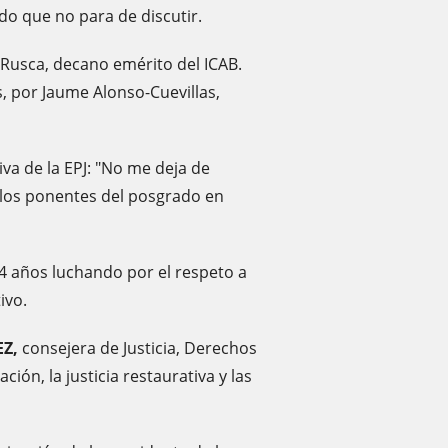
 que no para de discutir.
 Rusca, decano emérito del ICAB.
, por Jaume Alonso-Cuevillas,
va de la EPJ: "No me deja de
 los ponentes del posgrado en
4 años luchando por el respeto a
ivo.
Z,
consejera de Justicia, Derechos
ión, la justicia restaurativa y las