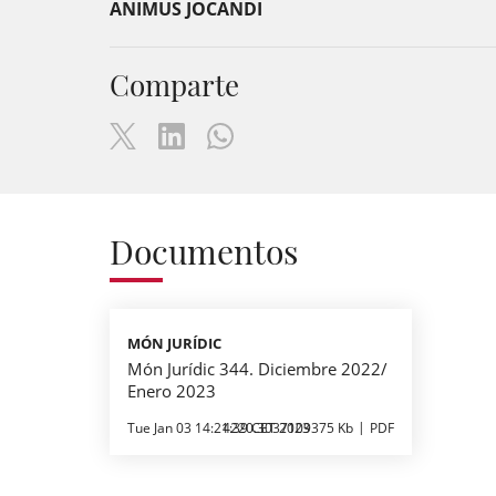
ANIMUS JOCANDI
Comparte
Documentos
MÓN JURÍDIC
Món Jurídic 344. Diciembre 2022/
Enero 2023
Tue Jan 03 14:21:39 CET 2023
4220.3037109375 Kb
PDF