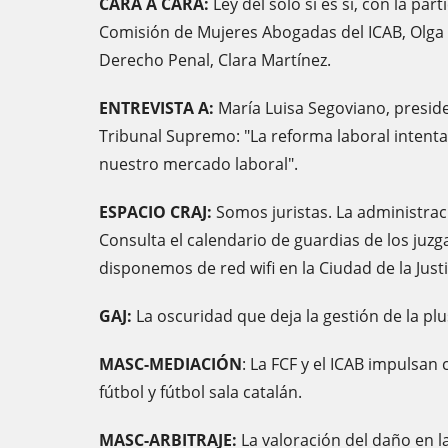
CARA A CARA:
Ley del sólo sí es sí, con la par
Comisión de Mujeres Abogadas del ICAB, Olga A
Derecho Penal, Clara Martínez.
ENTREVISTA A:
María Luisa Segoviano, preside
Tribunal Supremo: "La reforma laboral intenta
nuestro mercado laboral".
ESPACIO CRAJ:
Somos juristas. La administrac
Consulta el calendario de guardias de los juzg
disponemos de red wifi en la Ciudad de la Justi
GAJ:
La oscuridad que deja la gestión de la plu
MASC-MEDIACIÓN
: La FCF y el ICAB impulsan
fútbol y fútbol sala catalán.
MASC-ARBITRAJE:
La valoración del daño en 