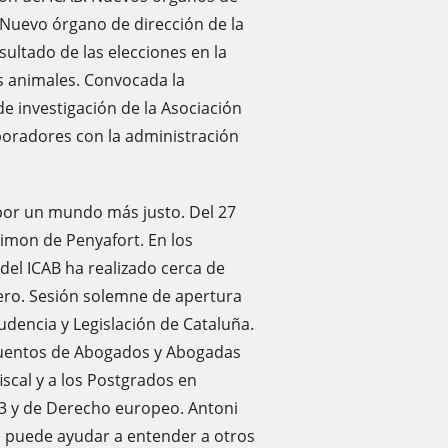
 Nuevo órgano de dirección de la
ultado de las elecciones en la
s animales. Convocada la
e investigación de la Asociación
aboradores con la administración
por un mundo más justo. Del 27
imon de Penyafort. En los
del ICAB ha realizado cerca de
nero. Sesión solemne de apertura
udencia y Legislación de Cataluña.
 Cuentos de Abogados y Abogadas
iscal y a los Postgrados en
023 y de Derecho europeo. Antoni
io puede ayudar a entender a otros