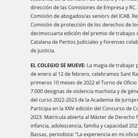
dirección de las Comisiones de Empresa y RC.
Comisión de abogados/as seniors del ICAB. Res
Comisión de protección de los derechos de lo
decimocuarta edición del premio de trabajos d
Catalana de Peritos Judiciales y Forenses col
de justicia.
EL COLEGIO SE MUEVE:
La magia de trabajar 
de enero al 12 de febrero, celebramos Sant Ra
primeros 10 meses de 2022 el Turno de Oficio 
7.000 designas de violencia machista y de gé
del curso 2022-2023 de la Academia de Jurispr
Participa en la XXIV edición del Concurso de
2023. Matrícula abierta al Máster de Derecho f
infancia, adolescencia, familia y capacidad 2
Bassas, periodista: “La experiencia en mi ofic