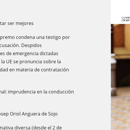
tar ser mejores
upremo condena una testigo por
acusación. Despidos
nes de emergencia dictadas
e la UE se pronuncia sobre la
idad en materia de contratación
al: imprudencia en la conducción
osep Oriol Anguera de Sojo
ativa diversa (desde el 2 de