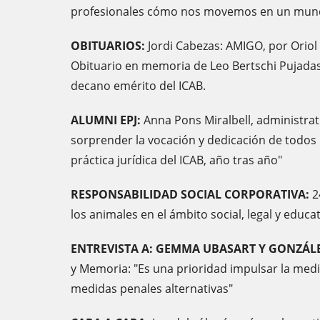
profesionales cómo nos movemos en un mundo
OBITUARIOS:
Jordi Cabezas: AMIGO, por Oriol
Obituario en memoria de Leo Bertschi Pujadas
decano emérito del ICAB.
ALUMNI EPJ:
Anna Pons Miralbell, administrati
sorprender la vocación y dedicación de todos
práctica jurídica del ICAB, año tras año"
RESPONSABILIDAD SOCIAL CORPORATIVA:
2
los animales en el ámbito social, legal y educat
ENTREVISTA A: GEMMA UBASART Y GONZÁLE
y Memoria: "Es una prioridad impulsar la mediac
medidas penales alternativas"