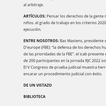
al arbitraje.
ARTÍCULOS:
Pensar los derechos de la gente 
niños. el grado de trabajo en los criterios 20
ejecución.
ENTRE NOSOTROS:
Bas Mastens, presidente d
D'europe (FBE): “la defensa de los derechos
de las prioridades de la FBE”. el icab presente 
de 200 participantes en la jornada RJC 2022 s
El V Congreso de prueba judicial muestra her
encarar un procedimiento judicial con éxito.
DE UN VISTAZO
BIBLIOTECA