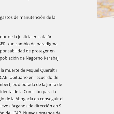
s gastos de manutención de la
r de la justicia en catalán.
ER: ¿un cambio de paradigma...
esponsabilidad de proteger en
a población de Nagorno Karabaj.
a muerte de Miquel Queralt i
ICAB. Obituario en recuerdo de
bert, ex diputada de la Junta de
denta de la Comisión para la
io de la Abogacía en conseguir el
Nuevos órganos de dirección en 9
ión del ICAB. Nuevos órganos de