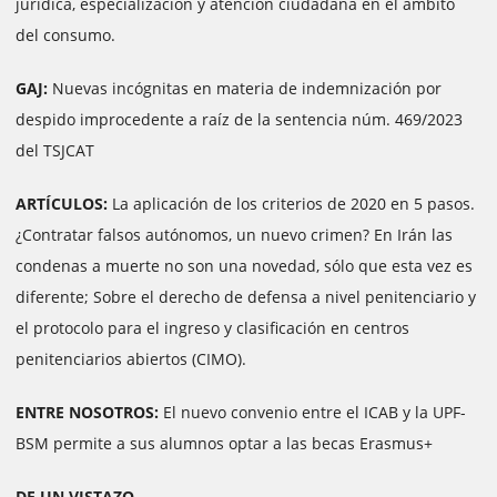
jurídica, especialización y atención ciudadana en el ámbito
del consumo.
GAJ:
Nuevas incógnitas en materia de indemnización por
despido improcedente a raíz de la sentencia núm. 469/2023
del TSJCAT
ARTÍCULOS:
La aplicación de los criterios de 2020 en 5 pasos.
¿Contratar falsos autónomos, un nuevo crimen? En Irán las
condenas a muerte no son una novedad, sólo que esta vez es
diferente; Sobre el derecho de defensa a nivel penitenciario y
el protocolo para el ingreso y clasificación en centros
penitenciarios abiertos (CIMO).
ENTRE NOSOTROS:
El nuevo convenio entre el ICAB y la UPF-
BSM permite a sus alumnos optar a las becas Erasmus+
DE UN VISTAZO