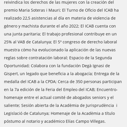
reivindica los derechos de las mujeres con la creación del
premio Maria Soteras i Mauri; El Turno de Oficio del ICAB ha
realizado 22,5 asistencias al día en materia de violencia de
género y machista durante el año 2022; El ICAB cuenta con
una junta paritaria; El trabajo profesional contribuye en un
25% al VAB de Catalunya; El 5º congreso de derecho laboral
muestra cómo ha evolucionado la aplicación de las nuevas
reglas sobre contratación laboral; Espacio de la Segunda
Oportunidad; Colabora con la fundación Degà Ignasi de
Gispert, un legado que beneficia a la abogacía; Entrega de la
medalla del ICAB a la CPDA; Cerca de 350 personas participan
en la 7a edición de la Feria del Empleo del ICAB; Encuentro-
homenaje entre el actual comité de abogados seniors y el
saliente; Sesión abierta de la Acadèmia de Jurisprudència i
Legislació de Catalunya; Homenaje de la Acadèmia a título
póstumo al notario y académico Elías Campo Villegas.