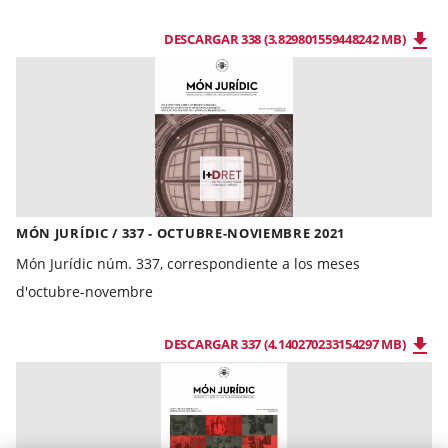
DESCARGAR 338 (3.829801559448242 MB)
MÓN JURÍDIC / 337 - OCTUBRE-NOVIEMBRE 2021
Món Jurídic núm. 337, correspondiente a los meses
d'octubre-novembre
DESCARGAR 337 (4.140270233154297 MB)