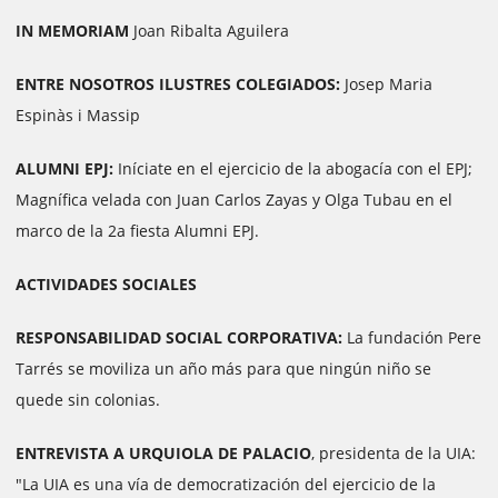
IN MEMORIAM
Joan Ribalta Aguilera
ENTRE NOSOTROS ILUSTRES COLEGIADOS:
Josep Maria
Espinàs i Massip
ALUMNI EPJ:
Iníciate en el ejercicio de la abogacía con el EPJ;
Magnífica velada con Juan Carlos Zayas y Olga Tubau en el
marco de la 2a fiesta Alumni EPJ.
ACTIVIDADES SOCIALES
RESPONSABILIDAD SOCIAL CORPORATIVA:
La fundación Pere
Tarrés se moviliza un año más para que ningún niño se
quede sin colonias.
ENTREVISTA A URQUIOLA DE PALACIO
, presidenta de la UIA:
"La UIA es una vía de democratización del ejercicio de la