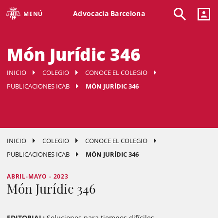
Advocacia Barcelona
MENÚ
Món Jurídic 346
INICIO
COLEGIO
CONOCE EL COLEGIO
PUBLICACIONES ICAB
MÓN JURÍDIC 346
INICIO
COLEGIO
CONOCE EL COLEGIO
PUBLICACIONES ICAB
MÓN JURÍDIC 346
ABRIL-MAYO - 2023
Món Jurídic 346
EDITORIAL:
Soluciones para tiempos difíciles