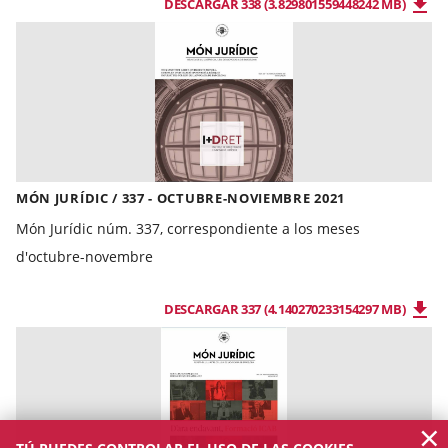
DESCARGAR 338 (3.829801559448242 MB)
MÓN JURÍDIC / 337 - OCTUBRE-NOVIEMBRE 2021
Món Jurídic núm. 337, correspondiente a los meses
d'octubre-novembre
DESCARGAR 337 (4.140270233154297 MB)
×