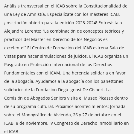
Análisis transversal en el ICAB sobre la Constitucionalidad de
una Ley de Amnistía. Especialízate con los másteres ICAB.
¡Inscripción abierta para la edición 2023-2024! Entrevista a
Alejandra Lorente: "La combinación de conceptos teóricos y
prácticos del Máster en Derecho de los Negocios es
excelente!” El Centro de Formación del ICAB estrena Sala de
Vistas para hacer simulaciones de juicios. El ICAB organiza un
Posgrado en Protección Internacional de los Derechos
Fundamentales con el ICAM. Una herencia solidaria en favor
de la abogacía. Ayudamos a la abogacía con los panettones
solidarios de la Fundación Degà Ignasi De Gispert. La
Comisión de Abogados Seniors visita el Museo Picasso dentro
de su programa cultural. Próximos acontecimientos: Jornada
sobre el Monográfico de Vivienda, 26 y 27 de octubre en el
ICAB. 8 de noviembre, IV Congreso de Derecho Inmobiliario en
el ICAB