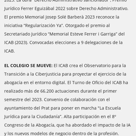
Jurídico Ferrer Eguizábal 2022 sobre Derecho Administrativo.
El premio Memorial Josep Solé Barberà 2023 reconoce la
iniciativa “Regularización Ya”. Otorgado el premio al
Secretariado Jurídico “Memorial Esteve Ferrer i Garriga” del
ICAB (2023). Convocadas elecciones a 9 delegaciones de la
ICAB.
EL COLEGIO SE MUEVE:
El ICAB crea el Observatorio para la
Transición a la Ciberjusticia para proyectar el ejercicio de la
abogacía en el entorno digital. El Turno de Oficio del ICAB ha
realizado más de 66.200 actuaciones durante el primer
semestre del 2023. Convenio de colaboración con el
ayuntamiento del Prat para poner en marcha "La Escuela
Jurídica para la Ciudadanía”. Alta participación en el 8º
Congreso de la Abogacía, que ha abordado el impacto de la IA
y los nuevos modelos de negocio dentro de la profesión.