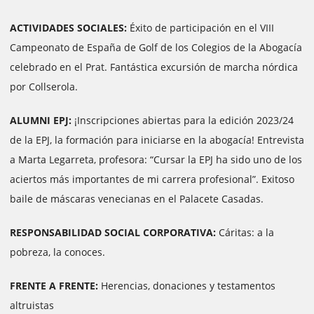
ACTIVIDADES SOCIALES:
Éxito de participación en el VIII
Campeonato de España de Golf de los Colegios de la Abogacía
celebrado en el Prat. Fantástica excursión de marcha nórdica
por Collserola.
ALUMNI EPJ:
¡Inscripciones abiertas para la edición 2023/24
de la EPJ, la formación para iniciarse en la abogacía! Entrevista
a Marta Legarreta, profesora: “Cursar la EPJ ha sido uno de los
aciertos más importantes de mi carrera profesional”. Exitoso
baile de máscaras venecianas en el Palacete Casadas.
RESPONSABILIDAD SOCIAL CORPORATIVA:
Cáritas: a la
pobreza, la conoces.
FRENTE A FRENTE:
Herencias, donaciones y testamentos
altruistas