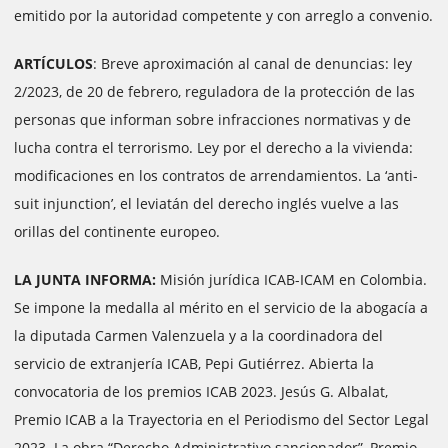
emitido por la autoridad competente y con arreglo a convenio.
ARTÍCULOS
: Breve aproximación al canal de denuncias: ley
2/2023, de 20 de febrero, reguladora de la protección de las
personas que informan sobre infracciones normativas y de
lucha contra el terrorismo. Ley por el derecho a la vivienda:
modificaciones en los contratos de arrendamientos. La ‘anti-
suit injunction’, el leviatán del derecho inglés vuelve a las
orillas del continente europeo.
LA JUNTA INFORMA:
Misión jurídica ICAB-ICAM en Colombia.
Se impone la medalla al mérito en el servicio de la abogacía a
la diputada Carmen Valenzuela y a la coordinadora del
servicio de extranjería ICAB, Pepi Gutiérrez. Abierta la
convocatoria de los premios ICAB 2023. Jesús G. Albalat,
Premio ICAB a la Trayectoria en el Periodismo del Sector Legal
2023. La obra “Derecho Administrativo sancionador”, Premio