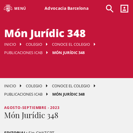
Advocacia Barcelona
MENÚ
Món Jurídic 348
INICIO
COLEGIO
CONOCE EL COLEGIO
PUBLICACIONES ICAB
MÓN JURÍDIC 348
INICIO
COLEGIO
CONOCE EL COLEGIO
PUBLICACIONES ICAB
MÓN JURÍDIC 348
AGOSTO-SEPTIEMBRE - 2023
Món Jurídic 348
EDITORIAL:
Sin CHATGPT