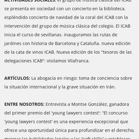
se presenta en sociedad con un concierto en la biblioteca.
espléndido concierto de navidad de la coral del ICAB con la
intervención del grupo de música clásica del colegio. El ICAB
inicia el curso de sevillanas. inauguramos las rutas de
jardines con historia de Barcelona y Cataluña. nueva edición
de la cata de vinos ICAB. Nueva edición de los "tesoros de las
delegaciones ICAB": visitamos Vilafranca.
ARTÍCULOS:
La abogacía en riesgo: toma de conciencia sobre
la situación internacional y la grave situación en Irán.
ENTRE NOSOTROS:
Entrevista a Montse González, ganadora
del primer premio del 'young lawyers contest': “El concurso
'young lawyers contest' es una experiencia excepcional que
ofrece una oportunidad única para profundizar en el derecho,
mejorar las habilidades legales y las “soft skills” y establecer