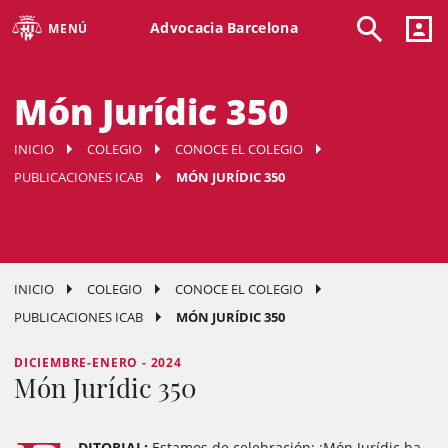
Advocacia Barcelona
MENÚ
Món Jurídic 350
INICIO
COLEGIO
CONOCE EL COLEGIO
PUBLICACIONES ICAB
MÓN JURÍDIC 350
INICIO
COLEGIO
CONOCE EL COLEGIO
PUBLICACIONES ICAB
MÓN JURÍDIC 350
DICIEMBRE-ENERO - 2024
Món Jurídic 350
DITORIAL:
Estamos de celebración: ¡Món Jurídic ha