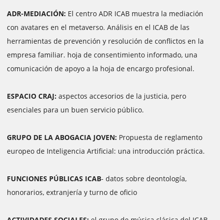
ADR-MEDIACIÓN:
El centro ADR ICAB muestra la mediación
con avatares en el metaverso. Análisis en el ICAB de las
herramientas de prevención y resolución de conflictos en la
empresa familiar. hoja de consentimiento informado, una
comunicación de apoyo a la hoja de encargo profesional.
ESPACIO CRAJ:
aspectos accesorios de la justicia, pero
esenciales para un buen servicio público.
GRUPO DE LA ABOGACIA JOVEN:
Propuesta de reglamento
europeo de Inteligencia Artificial: una introducción práctica.
FUNCIONES PÚBLICAS ICAB
- datos sobre deontología,
honorarios, extranjería y turno de oficio
ACTIVIDADES SOCIALES:
el grupo de música clásica del ICAB