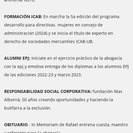
FORMACIÓN ICAB:
En marcha la 5a edición del programa
desarrollo para directivas. mujeres en consejo de
administración (2024) y se inicia el título de experto en
derecho de sociedades mercantiles ICAB-UB.
ALUMNI EPJ:
Iníciate en el ejercicio práctico de la abogacía
con la epj y emotiva entrega de los diplomas a los alumnos EPJ
de las ediciones 2022-23 y marzo 2023.
RESPONSABILIDAD SOCIAL CORPORATIVA:
fundación Mas
Albornà, 50 años creando oportunidades y haciendo la
butifarra a la exclusión.
OBITUARIO
- In Memoriam de Rafael entrena cuesta, maestro
y referente para la abogacía.