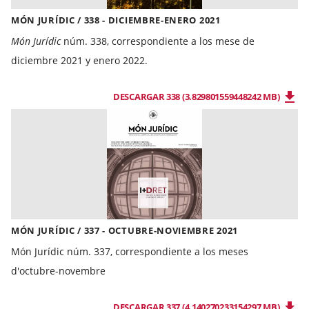
MÓN JURÍDIC / 338 - DICIEMBRE-ENERO 2021
Món Jurídic
núm. 338, correspondiente a los mese de
diciembre 2021 y enero 2022.
DESCARGAR 338 (3.829801559448242 MB)
MÓN JURÍDIC / 337 - OCTUBRE-NOVIEMBRE 2021
Món Jurídic núm. 337, correspondiente a los meses
d'octubre-novembre
DESCARGAR 337 (4.140270233154297 MB)