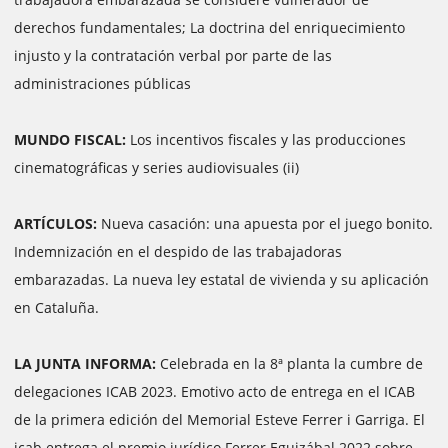
derechos fundamentales; La doctrina del enriquecimiento
injusto y la contratación verbal por parte de las
administraciones públicas
MUNDO FISCAL:
Los incentivos fiscales y las producciones
cinematográficas y series audiovisuales (ii)
ARTÍCULOS:
Nueva casación: una apuesta por el juego bonito.
Indemnización en el despido de las trabajadoras
embarazadas. La nueva ley estatal de vivienda y su aplicación
en Cataluña.
LA JUNTA INFORMA:
Celebrada en la 8ª planta la cumbre de
delegaciones ICAB 2023. Emotivo acto de entrega en el ICAB
de la primera edición del Memorial Esteve Ferrer i Garriga. El
icab entrega el premio jurídico Ferrer Eguizábal 2022 sobre