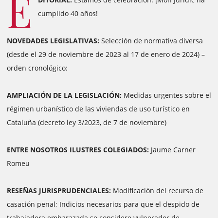
E
cumplido 40 años!
NOVEDADES LEGISLATIVAS:
Selección de normativa diversa
(desde el 29 de noviembre de 2023 al 17 de enero de 2024) –
orden cronológico:
AMPLIACIÓN DE LA LEGISLACIÓN:
Medidas urgentes sobre el
régimen urbanístico de las viviendas de uso turístico en
Cataluña (decreto ley 3/2023, de 7 de noviembre)
ENTRE NOSOTROS ILUSTRES COLEGIADOS:
Jaume Carner
Romeu
RESEÑAS JURISPRUDENCIALES:
Modificación del recurso de
casación penal; Indicios necesarios para que el despido de
trabajadora embarazada se considere vulnerador de