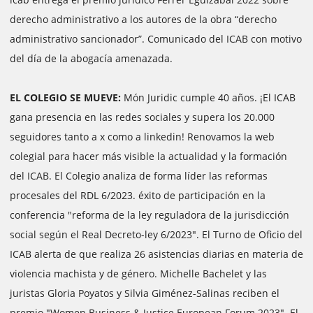
derecho administrativo a los autores de la obra “derecho
administrativo sancionador”. Comunicado del ICAB con motivo
del día de la abogacía amenazada.
EL COLEGIO SE MUEVE:
Món Juridic cumple 40 años. ¡El ICAB
gana presencia en las redes sociales y supera los 20.000
seguidores tanto a x como a linkedin! Renovamos la web
colegial para hacer más visible la actualidad y la formación
del ICAB. El Colegio analiza de forma líder las reformas
procesales del RDL 6/2023. éxito de participación en la
conferencia "reforma de la ley reguladora de la jurisdicción
social según el Real Decreto-ley 6/2023". El Turno de Oficio del
ICAB alerta de que realiza 26 asistencias diarias en materia de
violencia machista y de género. Michelle Bachelet y las
juristas Gloria Poyatos y Silvia Giménez-Salinas reciben el
premio "Women Business & Justice European Forum 2023". El