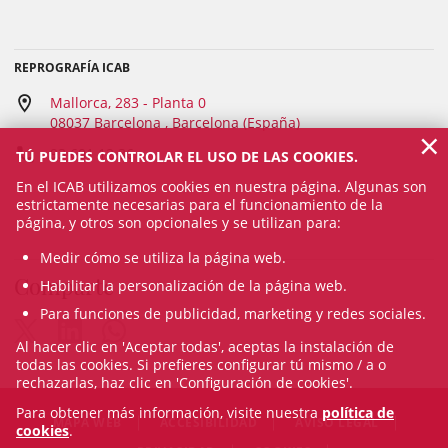
REPROGRAFÍA ICAB
Mallorca, 283 - Planta 0
08037 Barcelona , Barcelona (España)
×
93 601 12 36
TÚ PUEDES CONTROLAR EL USO DE LAS COOKIES.
En el ICAB utilizamos cookies en nuestra página. Algunas son
estrictamente necesarias para el funcionamiento de la
página, y otros son opcionales y se utilizan para:
Medir cómo se utiliza la página web.
Comparte
Habilitar la personalización de la página web.
Para funciones de publicidad, marketing y redes sociales.
Al hacer clic en 'Aceptar todas', aceptas la instalación de
todas las cookies. Si prefieres configurar tú mismo / a o
rechazarlas, haz clic en 'Configuración de cookies'.
Para obtener más información, visite nuestra
política de
MAPA WEB
ACCESIBILIDAD
AVISO LEGAL
cookies
.