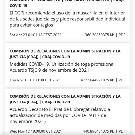
COVID-19
El CGPJ recomienda el uso de la mascarilla en el interior
de las sedes judiciales y pide responsabilidad individual
para evitar contagios
Sat Apr 23 01:01:18 CEST 2022
360.30859375 Kb
PDF
COMISIÓN DE RELACIONES CON LA ADMINISTRACIÓN Y LA
JUSTICIA (CRAJ) | CRAJ-COVID-19
Medidas COVID-19. Utilización de toga profesional.
Acuerdo TSJC 9 de noviembre de 2021
Thu Nov 18 18:00:00 CET 2021
477.1044921875 Kb
PDF
COMISIÓN DE RELACIONES CON LA ADMINISTRACIÓN Y LA
JUSTICIA (CRAJ) | CRAJ-COVID-19
Acuerdo Decanato El Prat de Llobregat relativo a
actualización de medidas por COVID-19 (17 de
noviembre 2021)
Wed Nov 17 18:00:00 CET 2021
440.896484375 Kb
PDF