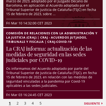
marzo de 2023, adoptado por el Juzgado Decano de
Barcelona, en aplicación al Acuerdo adoptado por el
Tribunal Superior de Justicia de Cataluña (TSJC) en fecha
15 de febrero de 2023, sobre ...
Fri Mar 10 14:32:00 CET 2023
COMISIÓN DE RELACIONES CON LA ADMINISTRACIÓN Y
LA JUSTICIA (CRAJ) | CRAJ - ACUERDOS JUTJADOS,
TRIBUNALS Y FISCALIA | CRAJ-COVID-19
La CRAJ informa: actualización de las
medidas de seguridad en las sedes
judiciales por COVID-19
Os informamos del Acuerdo adoptado por parte del
Tribunal Superior de Justicia de Cataluña (TSJC), en fecha
15 de febrero de 2023, en relación con las medidas de
seguridad vinculadas a la pandemia por Covid-19
aplicables a las sedes judiciales.
Fri Mar 03 16:24:45 CET 2023
1
2
3
4
5
SIGUIENTE