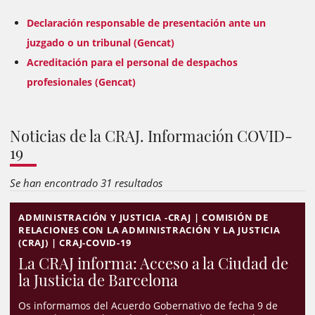
Declaración responsable de presentación ante un
juzgado o un tribunal (Gencat)
Acreditación para el personal de despachos
profesionales (Gencat)
Noticias de la CRAJ. Información COVID-
19
Se han encontrado 31 resultados
ADMINISTRACIÓN Y JUSTICIA -CRAJ | COMISIÓN DE
RELACIONES CON LA ADMINISTRACIÓN Y LA JUSTICIA
(CRAJ) | CRAJ-COVID-19
La CRAJ informa: Acceso a la Ciudad de
la Justicia de Barcelona
Os informamos del Acuerdo Gobernativo de fecha 9 de