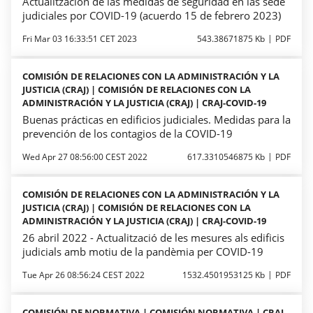
Actualitzación de las medidas de seguridad en las sede
judiciales por COVID-19 (acuerdo 15 de febrero 2023)
Fri Mar 03 16:33:51 CET 2023
543.38671875 Kb
PDF
COMISIÓN DE RELACIONES CON LA ADMINISTRACIÓN Y LA
JUSTICIA (CRAJ) | COMISIÓN DE RELACIONES CON LA
ADMINISTRACIÓN Y LA JUSTICIA (CRAJ) | CRAJ-COVID-19
Buenas prácticas en edificios judiciales. Medidas para la
prevención de los contagios de la COVID-19
Wed Apr 27 08:56:00 CEST 2022
617.3310546875 Kb
PDF
COMISIÓN DE RELACIONES CON LA ADMINISTRACIÓN Y LA
JUSTICIA (CRAJ) | COMISIÓN DE RELACIONES CON LA
ADMINISTRACIÓN Y LA JUSTICIA (CRAJ) | CRAJ-COVID-19
26 abril 2022 - Actualització de les mesures als edificis
judicials amb motiu de la pandèmia per COVID-19
Tue Apr 26 08:56:24 CEST 2022
1532.4501953125 Kb
PDF
COMISIÓN DE NORMATIVA | COMISIÓN NORMATIVA | CRAJ-