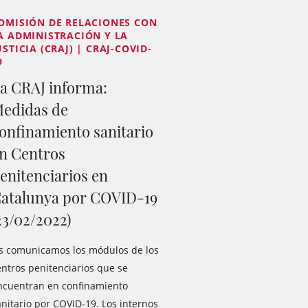
OMISIÓN DE RELACIONES CON
A ADMINISTRACIÓN Y LA
USTICIA (CRAJ) | CRAJ-COVID-
9
a CRAJ informa:
edidas de
onfinamiento sanitario
n Centros
enitenciarios en
atalunya por COVID-19
23/02/2022)
s comunicamos los módulos de los
entros penitenciarios que se
ncuentran en confinamiento
anitario por COVID-19. Los internos