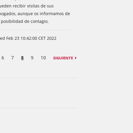
ueden recibir visitas de sus
bogados, aunque os informamos de
 posibilidad de contagio.
ed Feb 23 10:42:00 CET 2022
6
7
8
9
10
SIGUIENTE