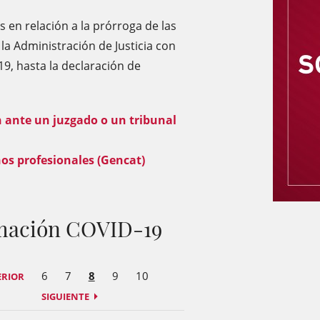
 en relación a la prórroga de las
a Administración de Justicia con
9, hasta la declaración de
 ante un juzgado o un tribunal
os profesionales (Gencat)
ormación COVID-19
6
7
8
9
10
ERIOR
SIGUIENTE