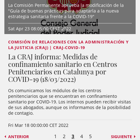
La Comisión Permanente aprueba la modificación de la
"Guía de buenas prácticas para adaptarla a la nueva
estrategia sanitaria frente a la COVID-19"
Sat Apr 23 08:05:00 CEST 2022
COMISIÓN DE RELACIONES CON LA ADMINISTRACIÓN Y
LA JUSTICIA (CRAJ) | CRAJ-COVID-19
La CRAJ informa: Medidas de
confinamiento sanitario en Centros
Penitenciarios en Catalunya por
COVID-19 (18/03/2022)
Os comunicamos los módulos de los centros
penitenciarios que se encuentran en confinamiento
sanitario por COVID-19. Los internos pueden recibir visitas
de sus abogados, aunque os informamos de la posibilidad
de contagio.
Fri Mar 18 00:00:00 CET 2022
1
2
3
4
5
ANTERIOR
SIGUIENTE