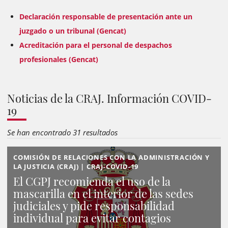
Declaración responsable de presentación ante un
juzgado o un tribunal (Gencat)
Acreditación para el personal de despachos
profesionales (Gencat)
Noticias de la CRAJ. Información COVID-
19
Se han encontrado 31 resultados
COMISIÓN DE RELACIONES CON LA ADMINISTRACIÓN Y
LA JUSTICIA (CRAJ) | CRAJ-COVID-19
El CGPJ recomienda el uso de la
mascarilla en el interior de las sedes
judiciales y pide responsabilidad
individual para evitar contagios