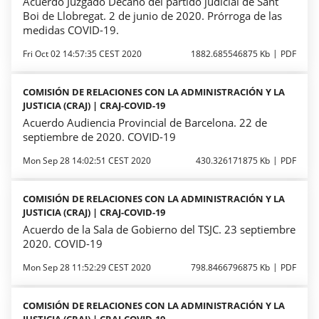
Acuerdo Juzgado Decano del partido judicial de Sant
Boi de Llobregat. 2 de junio de 2020. Prórroga de las
medidas COVID-19.
Fri Oct 02 14:57:35 CEST 2020
1882.685546875 Kb
PDF
COMISIÓN DE RELACIONES CON LA ADMINISTRACIÓN Y LA
JUSTICIA (CRAJ) | CRAJ-COVID-19
Acuerdo Audiencia Provincial de Barcelona. 22 de
septiembre de 2020. COVID-19
Mon Sep 28 14:02:51 CEST 2020
430.326171875 Kb
PDF
COMISIÓN DE RELACIONES CON LA ADMINISTRACIÓN Y LA
JUSTICIA (CRAJ) | CRAJ-COVID-19
Acuerdo de la Sala de Gobierno del TSJC. 23 septiembre
2020. COVID-19
Mon Sep 28 11:52:29 CEST 2020
798.8466796875 Kb
PDF
COMISIÓN DE RELACIONES CON LA ADMINISTRACIÓN Y LA
JUSTICIA (CRAJ) | CRAJ-COVID-19