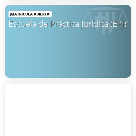
¡MATRÍCULA ABIERTA!
Escuela de Práctica Jurídica (EPJ)