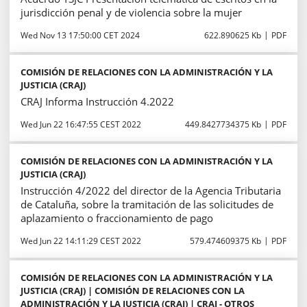
jurisdicción penal y de violencia sobre la mujer
Wed Nov 13 17:50:00 CET 2024
622.890625 Kb
PDF
COMISIÓN DE RELACIONES CON LA ADMINISTRACIÓN Y LA
JUSTICIA (CRAJ)
CRAJ Informa Instrucción 4.2022
Wed Jun 22 16:47:55 CEST 2022
449.8427734375 Kb
PDF
COMISIÓN DE RELACIONES CON LA ADMINISTRACIÓN Y LA
JUSTICIA (CRAJ)
Instrucción 4/2022 del director de la Agencia Tributaria
de Cataluña, sobre la tramitación de las solicitudes de
aplazamiento o fraccionamiento de pago
Wed Jun 22 14:11:29 CEST 2022
579.474609375 Kb
PDF
COMISIÓN DE RELACIONES CON LA ADMINISTRACIÓN Y LA
JUSTICIA (CRAJ) | COMISIÓN DE RELACIONES CON LA
ADMINISTRACIÓN Y LA JUSTICIA (CRAJ) | CRAJ - OTROS