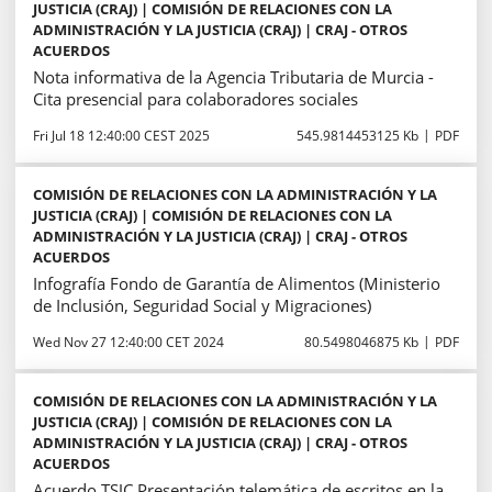
JUSTICIA (CRAJ) | COMISIÓN DE RELACIONES CON LA
ADMINISTRACIÓN Y LA JUSTICIA (CRAJ) | CRAJ - OTROS
ACUERDOS
Nota informativa de la Agencia Tributaria de Murcia -
Cita presencial para colaboradores sociales
Fri Jul 18 12:40:00 CEST 2025
545.9814453125 Kb
PDF
COMISIÓN DE RELACIONES CON LA ADMINISTRACIÓN Y LA
JUSTICIA (CRAJ) | COMISIÓN DE RELACIONES CON LA
ADMINISTRACIÓN Y LA JUSTICIA (CRAJ) | CRAJ - OTROS
ACUERDOS
Infografía Fondo de Garantía de Alimentos (Ministerio
de Inclusión, Seguridad Social y Migraciones)
Wed Nov 27 12:40:00 CET 2024
80.5498046875 Kb
PDF
COMISIÓN DE RELACIONES CON LA ADMINISTRACIÓN Y LA
JUSTICIA (CRAJ) | COMISIÓN DE RELACIONES CON LA
ADMINISTRACIÓN Y LA JUSTICIA (CRAJ) | CRAJ - OTROS
ACUERDOS
Acuerdo TSJC Presentación telemática de escritos en la