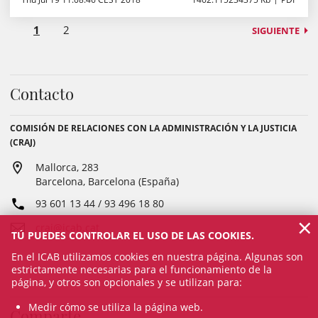
1
2
SIGUIENTE
Contacto
COMISIÓN DE RELACIONES CON LA ADMINISTRACIÓN Y LA JUSTICIA
(CRAJ)
Mallorca, 283
Barcelona, Barcelona (España)
93 601 13 44 / 93 496 18 80
×
craj@icab.cat
TÚ PUEDES CONTROLAR EL USO DE LAS COOKIES.
En el ICAB utilizamos cookies en nuestra página. Algunas son
estrictamente necesarias para el funcionamiento de la
página, y otros son opcionales y se utilizan para:
Medir cómo se utiliza la página web.
Comparte