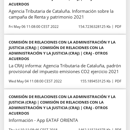
ACUERDOS
Agencia Tributaria de Cataluña. Información sobre la
campaña de Renta y patrimonio 2021
Fri May 06 11:08:00 CEST 2022
154.7236328125 Kb
PDF
COMISIÓN DE RELACIONES CON LA ADMINISTRACIÓN Y LA
JUSTICIA (CRAJ) | COMISIÓN DE RELACIONES CON LA
ADMINISTRACIÓN Y LA JUSTICIA (CRAJ) | CRAJ - OTROS
ACUERDOS
La CRAJ informa: Agencia Tributaria de Cataluña, padrón
provisional del impuesto emisiones CO2 ejercicio 2021
Wed May 04 11:08:00 CEST 2022
155.189453125 Kb
PDF
COMISIÓN DE RELACIONES CON LA ADMINISTRACIÓN Y LA
JUSTICIA (CRAJ) | COMISIÓN DE RELACIONES CON LA
ADMINISTRACIÓN Y LA JUSTICIA (CRAJ) | CRAJ - OTROS
ACUERDOS
Información - App EATAF ORIENTA
Thu Jul 19 11:08:46 CEST 2018
1462.115234375 Kb
PDF