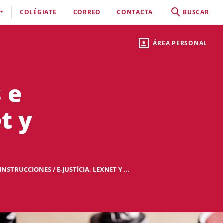
COLÉGIATE
CORREO
CONTACTA
BUSCAR
ÁREA PERSONAL
 e
t y
NSTRUCCIONES / E-JUSTÍCIA, LEXNET Y ...