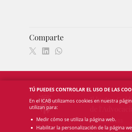
Comparte
TÚ PUEDES CONTROLAR EL USO DE LAS COO
Il·lustre Col·l
En el ICAB utilizamos cookies en nuestra pági
utilizan para:
de l'Advocaci
Medir cómo se utiliza la página web.
c/ Mallorca, 283
08037 Barcelona
Habilitar la personalización de la página we