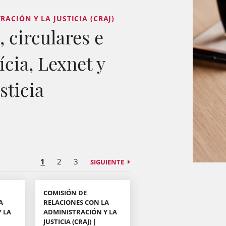
ACIÓN Y LA JUSTICIA (CRAJ)
 circulares e
ícia, Lexnet y
sticia
1
2
3
SIGUIENTE
COMISIÓN DE
A
RELACIONES CON LA
 LA
ADMINISTRACIÓN Y LA
JUSTICIA (CRAJ) |