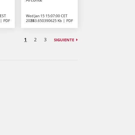
CEST
Wed Jan 15 15:07:00 CET
PDF
2025
543.650390625 Kb
PDF
1
2
3
SIGUIENTE