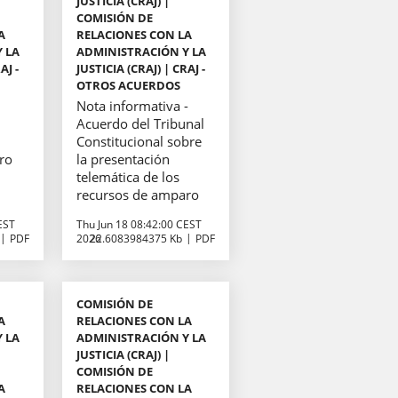
JUSTICIA (CRAJ) |
COMISIÓN DE
A
RELACIONES CON LA
 LA
ADMINISTRACIÓN Y LA
AJ -
JUSTICIA (CRAJ) | CRAJ -
OTROS ACUERDOS
Nota informativa -
Acuerdo del Tribunal
Constitucional sobre
ro
la presentación
telemática de los
recursos de amparo
EST
Thu Jun 18 08:42:00 CEST
PDF
2026
22.6083984375 Kb
PDF
COMISIÓN DE
A
RELACIONES CON LA
 LA
ADMINISTRACIÓN Y LA
JUSTICIA (CRAJ) |
COMISIÓN DE
A
RELACIONES CON LA