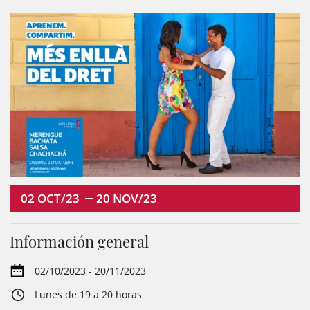
02
OCT/23
20
NOV/23
Información general
02/10/2023 - 20/11/2023
Lunes de 19 a 20 horas