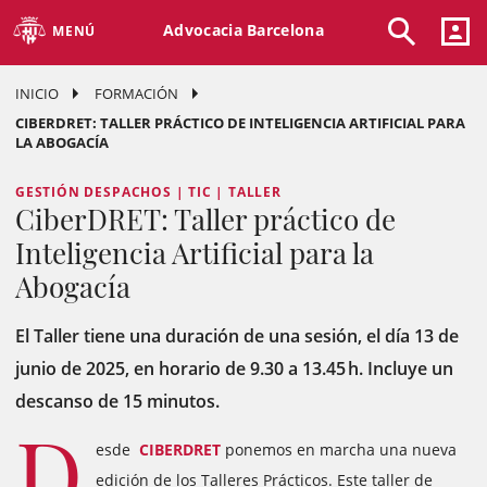
Advocacia Barcelona
MENÚ
INICIO
FORMACIÓN
CIBERDRET: TALLER PRÁCTICO DE INTELIGENCIA ARTIFICIAL PARA
LA ABOGACÍA
GESTIÓN DESPACHOS | TIC | TALLER
CiberDRET: Taller práctico de
Inteligencia Artificial para la
Abogacía
El Taller tiene una duración de una sesión, el día 13 de
junio de 2025, en horario de 9.30 a 13.45 h. Incluye un
descanso de 15 minutos.
D
esde
CIBERDRET
ponemos en marcha una nueva
edición de los Talleres Prácticos. Este taller de