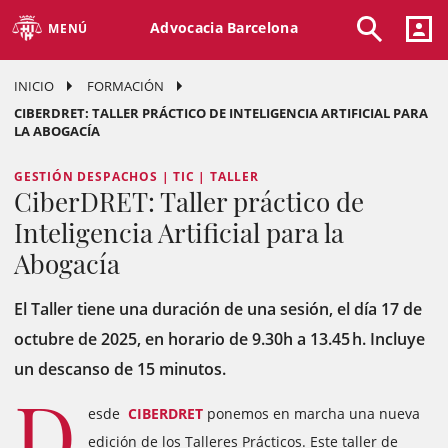
Advocacia Barcelona
MENÚ
INICIO
FORMACIÓN
CIBERDRET: TALLER PRÁCTICO DE INTELIGENCIA ARTIFICIAL PARA
LA ABOGACÍA
GESTIÓN DESPACHOS | TIC | TALLER
CiberDRET: Taller práctico de
Inteligencia Artificial para la
Abogacía
El Taller tiene una duración de una sesión, el día 17 de
octubre de 2025, en horario de 9.30h a 13.45 h. Incluye
un descanso de 15 minutos.
D
esde
CIBERDRET
ponemos en marcha una nueva
edición de los Talleres Prácticos. Este taller de