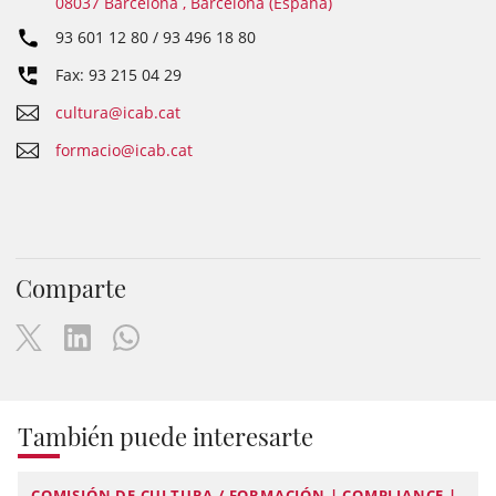
08037 Barcelona , Barcelona (España)
93 601 12 80 / 93 496 18 80
Fax: 93 215 04 29
cultura@icab.cat
formacio@icab.cat
Comparte
También puede interesarte
COMISIÓN DE CULTURA / FORMACIÓN | COMPLIANCE |