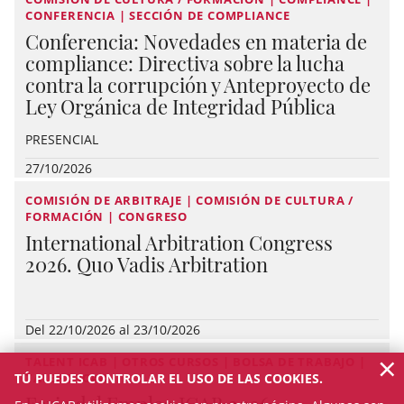
CONFERENCIA | SECCIÓN DE COMPLIANCE
Conferencia: Novedades en materia de
compliance: Directiva sobre la lucha
contra la corrupción y Anteproyecto de
Ley Orgánica de Integridad Pública
PRESENCIAL
27/10/2026
COMISIÓN DE ARBITRAJE | COMISIÓN DE CULTURA /
FORMACIÓN | CONGRESO
International Arbitration Congress
2026. Quo Vadis Arbitration
Del 22/10/2026 al 23/10/2026
×
TALENT ICAB | OTROS CURSOS | BOLSA DE TRABAJO |
TÚ PUEDES CONTROLAR EL USO DE LAS COOKIES.
TALENT ICAB