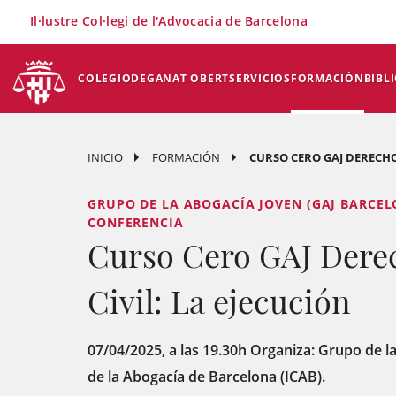
×
Il·lustre Col·legi de l'Advocacia de Barcelona
COLEGIO
DEGANAT OBERT
SERVICIOS
FORMACIÓN
BIBL
INICIO
FORMACIÓN
CURSO CERO GAJ DERECHO 
GRUPO DE LA ABOGACÍA JOVEN (GAJ BARCEL
CONFERENCIA
Curso Cero GAJ Dere
Civil: La ejecución
07/04/2025, a las 19.30h Organiza: Grupo de l
de la Abogacía de Barcelona (ICAB).