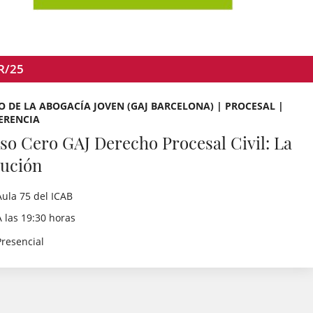
R/25
 DE LA ABOGACÍA JOVEN (GAJ BARCELONA) | PROCESAL |
ERENCIA
so Cero GAJ Derecho Procesal Civil: La
cución
Aula 75 del ICAB
A las 19:30 horas
Presencial