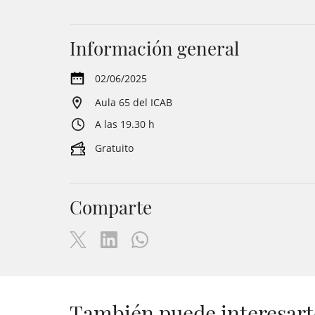
Información general
02/06/2025
Aula 65 del ICAB
A las 19.30 h
Gratuito
Comparte
También puede interesart