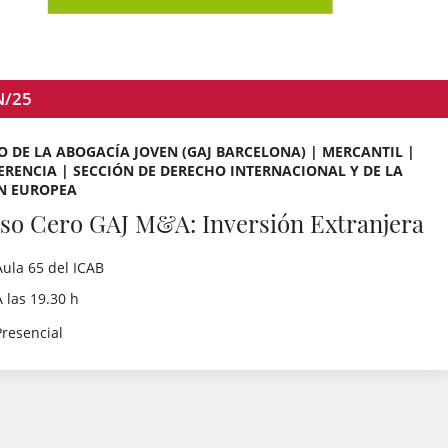
N/25
 DE LA ABOGACÍA JOVEN (GAJ BARCELONA) | MERCANTIL |
RENCIA | SECCIÓN DE DERECHO INTERNACIONAL Y DE LA
N EUROPEA
so Cero GAJ M&A: Inversión Extranjera
Aula 65 del ICAB
A las 19.30 h
Presencial