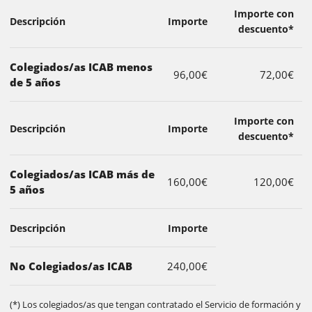
Importe con
Descripción
Importe
descuento*
Colegiados/as ICAB menos
96,00€
72,00€
de 5 años
Importe con
Descripción
Importe
descuento*
Colegiados/as ICAB más de
160,00€
120,00€
5 años
Descripción
Importe
No Colegiados/as ICAB
240,00€
(*) Los colegiados/as que tengan contratado el Servicio de formación y