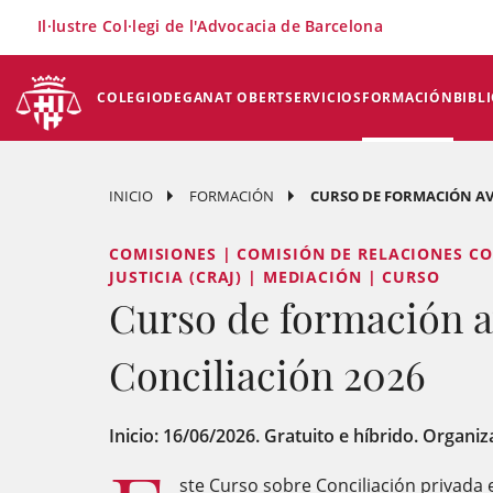
×
Il·lustre Col·legi de l'Advocacia de Barcelona
COLEGIO
DEGANAT OBERT
SERVICIOS
FORMACIÓN
BIBL
INICIO
FORMACIÓN
CURSO DE FORMACIÓN AV
COMISIONES | COMISIÓN DE RELACIONES CO
JUSTICIA (CRAJ) | MEDIACIÓN | CURSO
Curso de formación 
Conciliación 2026
Inicio: 16/06/2026. Gratuito e híbrido. Organiz
ste Curso sobre Conciliación privada 