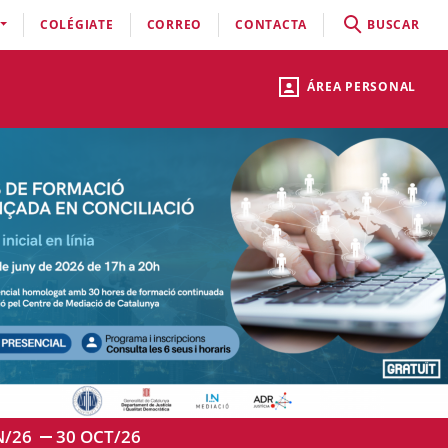
COLÉGIATE
CORREO
CONTACTA
BUSCAR
ÁREA PERSONAL
N/26
30
OCT/26