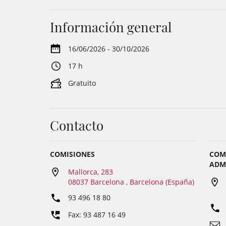
Información general
16/06/2026 - 30/10/2026
17 h
Gratuito
Contacto
COMISIONES
COM
ADMI
Mallorca, 283
08037 Barcelona , Barcelona (España)
93 496 18 80
Fax: 93 487 16 49