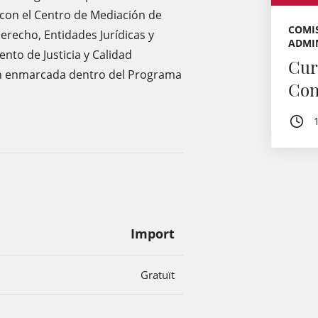
 con el Centro de Mediación de
COMIS
erecho, Entidades Jurídicas y
ADMIN
to de Justicia y Calidad
Cur
n enmarcada dentro del Programa
Con
Import
Gratuït