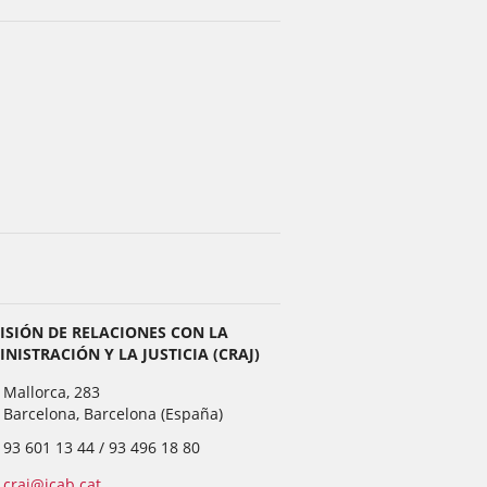
ISIÓN DE RELACIONES CON LA
NISTRACIÓN Y LA JUSTICIA (CRAJ)
Mallorca, 283
Barcelona, Barcelona (España)
93 601 13 44 / 93 496 18 80
craj@icab.cat