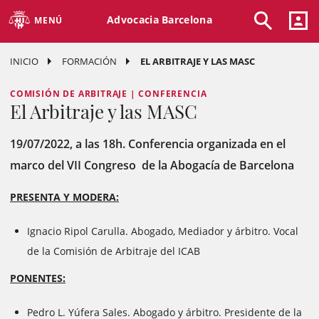
Advocacia Barcelona
MENÚ
INICIO
FORMACIÓN
EL ARBITRAJE Y LAS MASC
COMISIÓN DE ARBITRAJE | CONFERENCIA
El Arbitraje y las MASC
19/07/2022, a las 18h. Conferencia organizada en el
marco del VII Congreso de la Abogacía de Barcelona
PRESENTA Y MODERA:
Ignacio Ripol Carulla. Abogado, Mediador y árbitro. Vocal
de la Comisión de Arbitraje del ICAB
PONENTES:
Pedro L. Yúfera Sales. Abogado y árbitro. Presidente de la