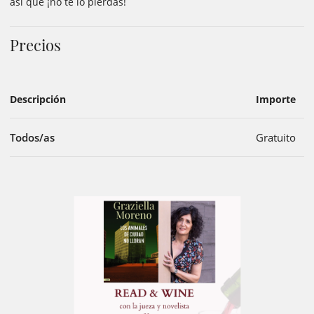
así que ¡no te lo pierdas!
Precios
Descripción
Importe
Todos/as
Gratuito