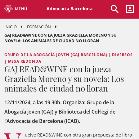
Advocacia Barcelona
MENÚ
INICIO
FORMACIÓN
GAJ READ&WINE CON LA JUEZA GRAZIELLA MORENO Y SU
NOVELA: LOS ANIMALES DE CIUDAD NO LLORAN
GRUPO DE LA ABOGACÍA JOVEN (GAJ BARCELONA) | DIVERSOS
| MESA REDONDA
GAJ READ&WINE con la jueza
Graziella Moreno y su novela: Los
animales de ciudad no lloran
12/11/2024, a las 19.30h. Organiza: Grupo de la
Abogacía joven (GAJ) y Biblioteca del Col·legi de
l’Advocacia de Barcelona (ICAB).
uelve READ&WINE con otra gran propuesta de libro