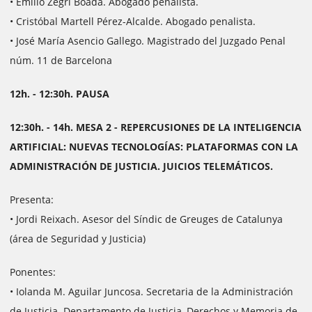
• Emilio Zegrí Boada. Abogado penalista.
• Cristóbal Martell Pérez-Alcalde. Abogado penalista.
• José María Asencio Gallego. Magistrado del Juzgado Penal
núm. 11 de Barcelona
12h. - 12:30h. PAUSA
12:30h. - 14h. MESA 2 - REPERCUSIONES DE LA INTELIGENCIA
ARTIFICIAL: NUEVAS TECNOLOGÍAS: PLATAFORMAS CON LA
ADMINISTRACIÓN DE JUSTICIA. JUICIOS TELEMÁTICOS.
Presenta:
• Jordi Reixach. Asesor del Síndic de Greuges de Catalunya
(área de Seguridad y Justicia)
Ponentes:
• Iolanda M. Aguilar Juncosa. Secretaria de la Administración
de Justicia. Departamento de Justicia, Derechos y Memoria de