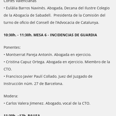
Cortes Valencianas
• Eulàlia Barros Navinés. Abogada, Decana del Ilustre Colegio
de la Abogacía de Sabadell. Presidenta de la Comisión del
turno de oficio del Consell de l’Advocacia de Catalunya.
10:30h. - 11:30h. MESA 6 - INCIDENCIAS DE GUARDIA
Ponentes:
• Montserrat Pareja Antonín. Abogada en ejercicio.
• Cristina Capuz Ortega. Abogada en ejercicio. Miembro de la
CTO.
• Francisco Javier Paulí Collado. Juez del Juzgado de
Instrucción núm. 27 de Barcelona.
Modera:
• Carlos Valera Jimenez. Abogado, vocal de la CTO.
11:30h. –12h. PAUSA