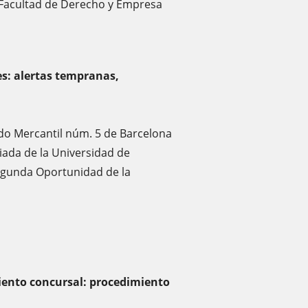
 Facultad de Derecho y Empresa
: alertas tempranas,
ado Mercantil núm. 5 de Barcelona
iada de la Universidad de
egunda Oportunidad de la
iento concursal: procedimiento