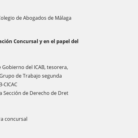
 Colegio de Abogados de Málaga
ión Concursal y en el papel del
e Gobierno del ICAB, tesorera,
 Grupo de Trabajo segunda
AB-CICAC
 la Sección de Derecho de Dret
ora concursal