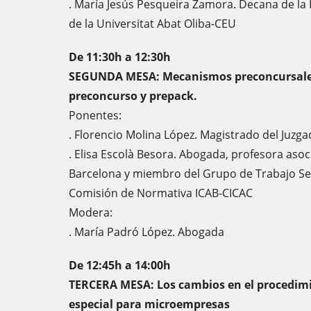
. María Jesús Pesqueira Zamora. Decana de la
de la Universitat Abat Oliba-CEU
De 11:30h a 12:30h
SEGUNDA MESA: Mecanismos preconcursales
preconcurso y prepack.
Ponentes:
. Florencio Molina López. Magistrado del Juzg
. Elisa Escolà Besora. Abogada, profesora asoc
Barcelona y miembro del Grupo de Trabajo S
Comisión de Normativa ICAB-CICAC
Modera:
. María Padró López. Abogada
De 12:45h a 14:00h
TERCERA MESA: Los cambios en el procedim
especial para microempresas