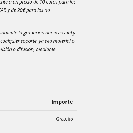
nte a un precio de 10 euros para los
CAB y de 20€ para los no
esamente la grabación audioviosual y
 cualquier soporte, ya sea material o
misión o difusión, mediante
Importe
Gratuito