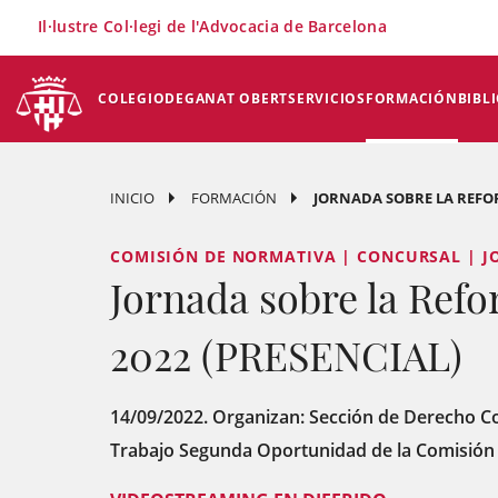
×
Il·lustre Col·legi de l'Advocacia de Barcelona
COLEGIO
DEGANAT OBERT
SERVICIOS
FORMACIÓN
BIBL
INICIO
FORMACIÓN
JORNADA SOBRE LA REFO
COMISIÓN DE NORMATIVA | CONCURSAL | 
Jornada sobre la Ref
2022 (PRESENCIAL)
14/09/2022. Organizan: Sección de Derecho C
Trabajo Segunda Oportunidad de la Comisión