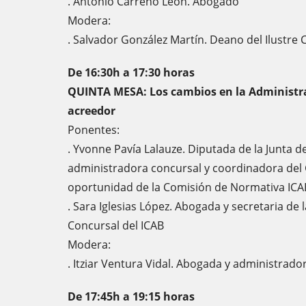
. Antonio Carreño León. Abogado
Modera:
. Salvador González Martín. Deano del Ilustre
De 16:30h a 17:30 horas
QUINTA MESA: Los cambios en la Administrac
acreedor
Ponentes:
. Yvonne Pavía Lalauze. Diputada de la Junta d
administradora concursal y coordinadora del
oportunidad de la Comisión de Normativa IC
. Sara Iglesias López. Abogada y secretaria de
Concursal del ICAB
Modera:
. Itziar Ventura Vidal. Abogada y administrad
De 17:45h a 19:15 horas