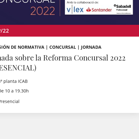
P/22
SIÓN DE NORMATIVA | CONCURSAL | JORNADA
nada sobre la Reforma Concursal 2022
ESENCIAL)
8ª planta ICAB
De 10 a 19.30h
Presencial