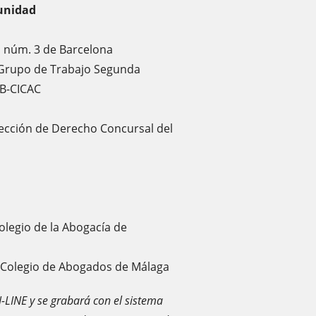
unidad
til núm. 3 de Barcelona
 Grupo de Trabajo Segunda
AB-CICAC
 Sección de Derecho Concursal del
Colegio de la Abogacía de
re Colegio de Abogados de Málaga
-LINE y se grabará con el sistema