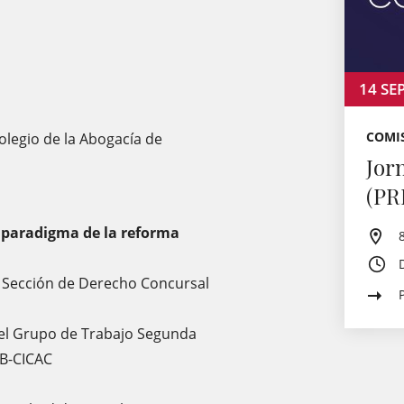
14
SE
COMI
Colegio de la Abogacía de
Jor
(PR
paradigma de la reforma
a Sección de Derecho Concursal
 del Grupo de Trabajo Segunda
AB-CICAC