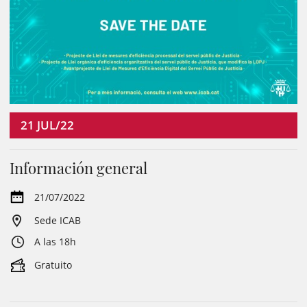
21
JUL/22
Información general
21/07/2022
Sede ICAB
A las 18h
Gratuito