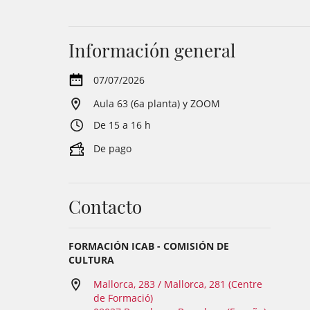
Información general
07/07/2026
Aula 63 (6a planta) y ZOOM
De 15 a 16 h
De pago
Contacto
FORMACIÓN ICAB - COMISIÓN DE
CULTURA
Mallorca, 283 / Mallorca, 281 (Centre
de Formació)