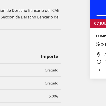
cción de Derecho Bancario del ICAB.
a Sección de Derecho Bancario del
07
JU
COMI
Ses
Importe
Gratuito
Gratuito
5,00€