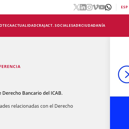
ESP
IOTECA
ACTUALIDAD
CRAJ
ACT. SOCIALES
ADR
CIUDADANÍA
FERENCIA
de Derecho Bancario del ICAB.
dades relacionadas con el Derecho