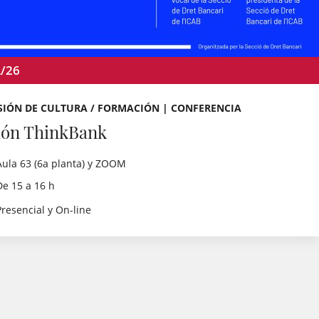
L/26
SIÓN DE CULTURA / FORMACIÓN | CONFERENCIA
ión ThinkBank
Aula 63 (6a planta) y ZOOM
De 15 a 16 h
Presencial y On-line