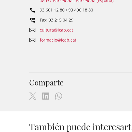
08037 Barcelona , Barcelona (España)
93 601 12 80 / 93 496 18 80
Fax: 93 215 04 29
cultura@icab.cat
formacio@icab.cat
Comparte
También puede interesart