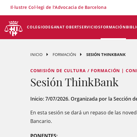
×
Il·lustre Col·legi de l'Advocacia de Barcelona
COLEGIO
DEGANAT OBERT
SERVICIOS
FORMACIÓN
BIBL
INICIO
FORMACIÓN
SESIÓN THINKBANK
COMISIÓN DE CULTURA / FORMACIÓN | CON
Sesión ThinkBank
Inicio: 7/07/2026. Organizada por la Sección 
En esta sesión se dará un repaso de las nove
Bancario.
PONENTES: