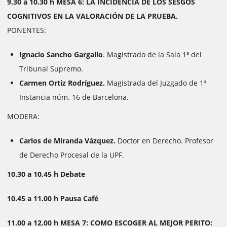
9.30 a 10.30 h MESA 6: LA INCIDENCIA DE LOS SESGOS
COGNITIVOS EN LA VALORACIÓN DE LA PRUEBA.
PONENTES:
Ignacio Sancho Gargallo
. Magistrado de la Sala 1ª del
Tribunal Supremo.
Carmen Ortiz Rodríguez.
Magistrada del Juzgado de 1ª
Instancia núm. 16 de Barcelona.
MODERA:
Carlos de Miranda Vázquez.
Doctor en Derecho. Profesor
de Derecho Procesal de la UPF.
10.30 a 10.45 h Debate
10.45 a 11.00 h Pausa Café
11.00 a 12.00 h MESA 7: COMO ESCOGER AL MEJOR PERITO: