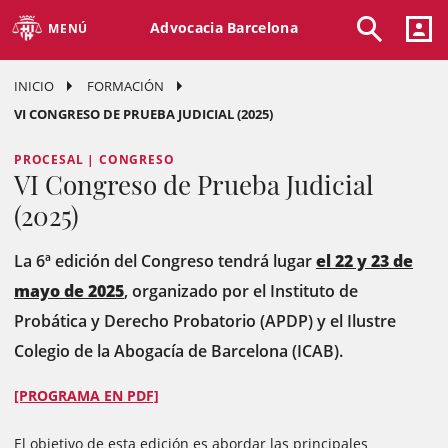
Advocacia Barcelona
MENÚ
INICIO
FORMACIÓN
VI CONGRESO DE PRUEBA JUDICIAL (2025)
PROCESAL | CONGRESO
VI Congreso de Prueba Judicial
(2025)
La 6ª edición del Congreso tendrá lugar
el 22 y 23 de
mayo de 2025
, organizado por el Instituto de
Probática y Derecho Probatorio (APDP) y el Ilustre
Colegio de la Abogacía de Barcelona (ICAB).
[PROGRAMA EN PDF]
El objetivo de esta edición es abordar las principales