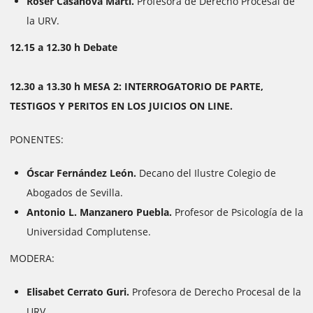
Roser Casanova Martí.
Profesora de Derecho Procesal de
la URV.
12.15 a 12.30 h Debate
12.30 a 13.30 h MESA 2:
INTERROGATORIO DE PARTE,
TESTIGOS Y PERITOS EN LOS JUICIOS ON LINE.
PONENTES:
Óscar Fernández León.
Decano del Ilustre Colegio de
Abogados de Sevilla.
Antonio L. Manzanero Puebla.
Profesor de Psicología de la
Universidad Complutense.
MODERA:
Elisabet Cerrato Guri.
Profesora de Derecho Procesal de la
URV.