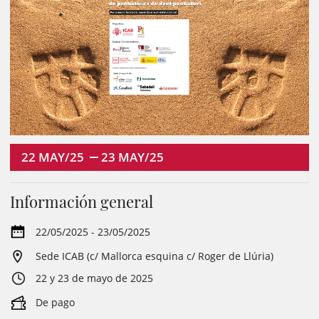
22
MAY/25
23
MAY/25
Información general
22/05/2025 - 23/05/2025
Sede ICAB (c/ Mallorca esquina c/ Roger de Llúria)
22 y 23 de mayo de 2025
De pago