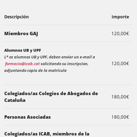
Descripción
Importe
Miembros GAJ
120,00€
Alumnos UB y UPF
L* os alumnos UB y UPF, deben enviar un e-mail a
120,00€
formacio@icab.cat
solicitando su inscripcion,
adjuntando copia de la matrícula
Colegiados/as Colegios de Abogados de
180,00€
Cataluña
Personas Asociadas
180,00€
Colegiados/as ICAB, miembros de la