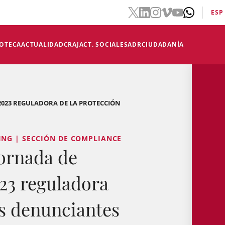
ESP
IOTECA
ACTUALIDAD
CRAJ
ACT. SOCIALES
ADR
CIUDADANÍA
/2023 REGULADORA DE LA PROTECCIÓN
ING | SECCIÓN DE COMPLIANCE
rnada de
023 reguladora
os denunciantes