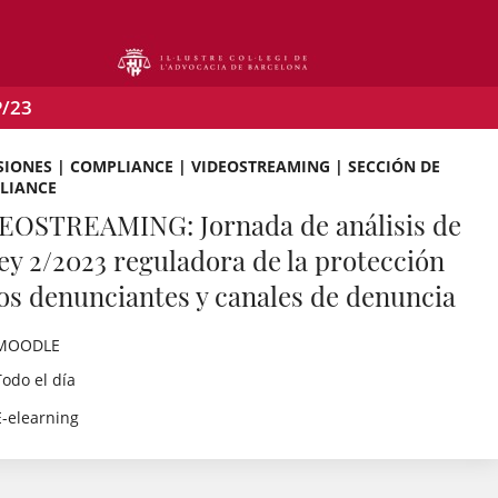
P/23
IONES | COMPLIANCE | VIDEOSTREAMING | SECCIÓN DE
LIANCE
EOSTREAMING: Jornada de análisis de
Ley 2/2023 reguladora de la protección
los denunciantes y canales de denuncia
MOODLE
Todo el día
E-elearning