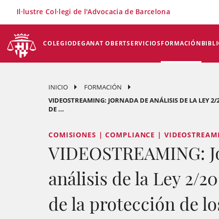
×
Il·lustre Col·legi de l'Advocacia de Barcelona
COLEGIO
DEGANAT OBERT
SERVICIOS
FORMACIÓN
BIBL
INICIO
FORMACIÓN
VIDEOSTREAMING: JORNADA DE ANÁLISIS DE LA LEY 2
DE ...
COMISIONES | COMPLIANCE | VIDEOSTREAM
VIDEOSTREAMING: Jo
análisis de la Ley 2/2
de la protección de l