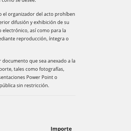
s como se desee.
el organizador del acto prohíben
rior difusión y exhibición de su
 electrónico, así como para la
ediante reproducción, íntegra o
ier documento que sea anexado a la
orte, tales como fotografías,
esentaciones Power Point o
ública sin restricción.
Importe