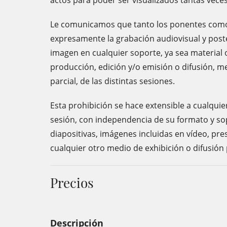
actos para poder ser visualizados tantas vece
Le comunicamos que tanto los ponentes como 
expresamente la grabación audiovisual y poste
imagen en cualquier soporte, ya sea material o
producción, edición y/o emisión o difusión, m
parcial, de las distintas sesiones.
Esta prohibición se hace extensible a cualqu
sesión, con independencia de su formato y sop
diapositivas, imágenes incluidas en vídeo, pr
cualquier otro medio de exhibición o difusión p
Precios
Descripción