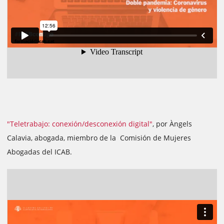
"Teletrabajo: conexión/desconexión digital"
, por Àngels
Calavia, abogada, miembro de la Comisión de Mujeres
Abogadas del ICAB.