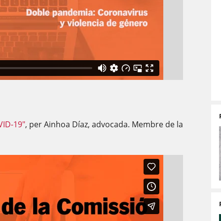
VID-19"
, per Ainhoa Díaz, advocada. Membre de la