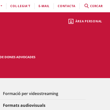
COL·LEGIA'T
E-MAIL
CONTACTA
CERCAR
ÀREA PERSONAL
 DE DONES ADVOCADES
Formació per videostreaming
Formats audiovisuals