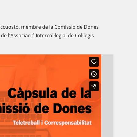
Accuosto, membre de la Comissió de Dones
e l'Associació Intercol·legial de Col·legis