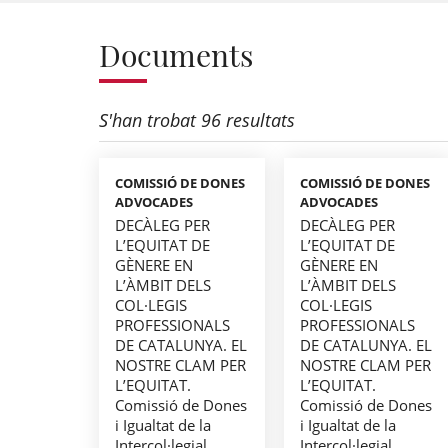
Documents
S'han trobat 96 resultats
COMISSIÓ DE DONES
COMISSIÓ DE DONES
ADVOCADES
ADVOCADES
DECÀLEG PER
DECÀLEG PER
L’EQUITAT DE
L’EQUITAT DE
GÈNERE EN
GÈNERE EN
L’ÀMBIT DELS
L’ÀMBIT DELS
COL·LEGIS
COL·LEGIS
PROFESSIONALS
PROFESSIONALS
DE CATALUNYA. EL
DE CATALUNYA. EL
NOSTRE CLAM PER
NOSTRE CLAM PER
L’EQUITAT.
L’EQUITAT.
Comissió de Dones
Comissió de Dones
i Igualtat de la
i Igualtat de la
Intercol·legial
Intercol·legial