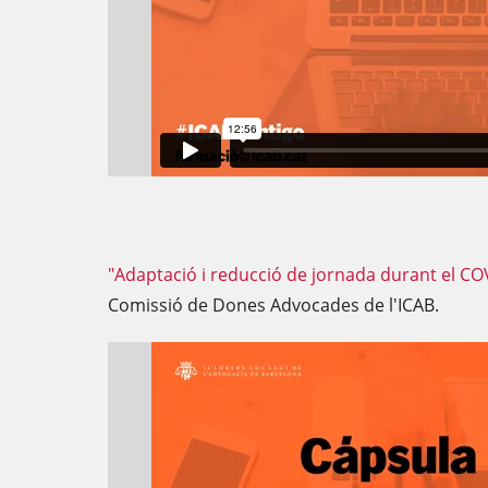
"Adaptació i reducció de jornada durant el CO
Comissió de Dones Advocades de l'ICAB.