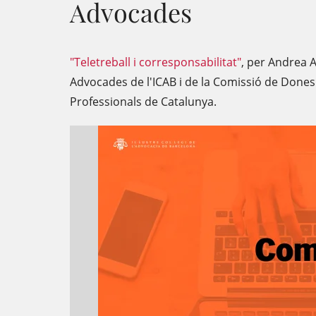
Advocades
"Teletreball i corresponsabilitat"
, per Andrea 
Advocades de l'ICAB i de la Comissió de Dones d
Professionals de Catalunya.