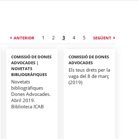
1
2
3
4
5
ANTERIOR
SEGÜENT
COMISSIÓ DE DONES
COMISSIÓ DE DONES
ADVOCADES |
ADVOCADES
NOVETATS
Els teus drets per la
BIBLIOGRÀFIQUES
vaga del 8 de març
Novetats
(2019)
bibliogràfiques
Dones Advocades.
Abril 2019.
Biblioteca ICAB