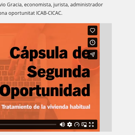
vio Gracia, economista, jurista, administrador
ona oportunitat ICAB-CICAC.