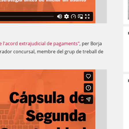
e l'acord extrajudicial de pagaments"
, per Borja
rador concursal, membre del grup de treball de