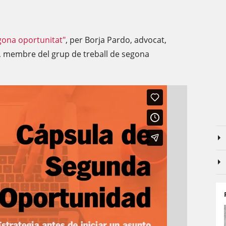
gona oportunitat"
, per Borja Pardo, advocat,
, membre del grup de treball de segona