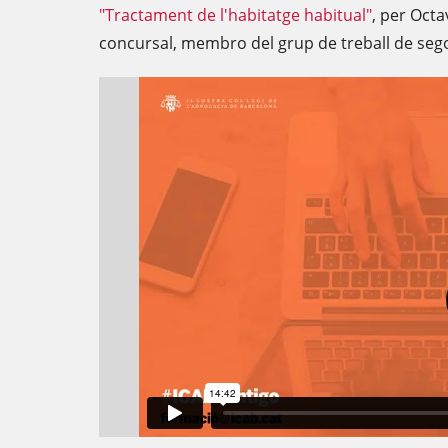
"Tractament de l'habitatge habitual"
, per Octa
concursal, membro del grup de treball de seg