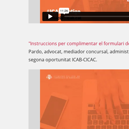
"Instruccions per complimentar el formulari d
Pardo, advocat, mediador concursal, administ
segona oportunitat ICAB-CICAC.