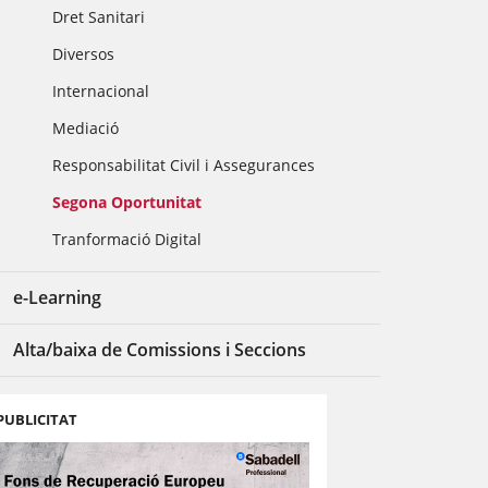
Dret Sanitari
Diversos
Internacional
Mediació
Responsabilitat Civil i Assegurances
Segona Oportunitat
Tranformació Digital
e-Learning
Alta/baixa de Comissions i Seccions
PUBLICITAT