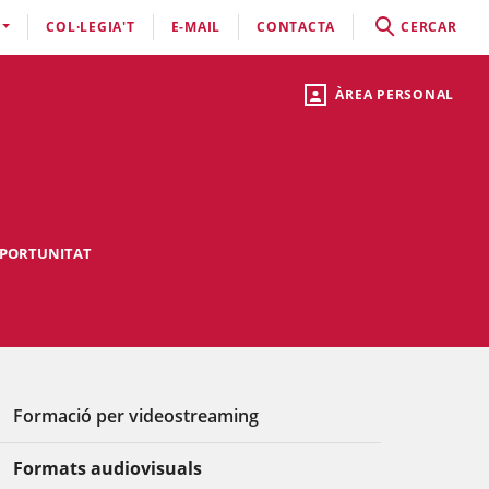
COL·LEGIA'T
E-MAIL
CONTACTA
CERCAR
ÀREA PERSONAL
OPORTUNITAT
Formació per videostreaming
Formats audiovisuals