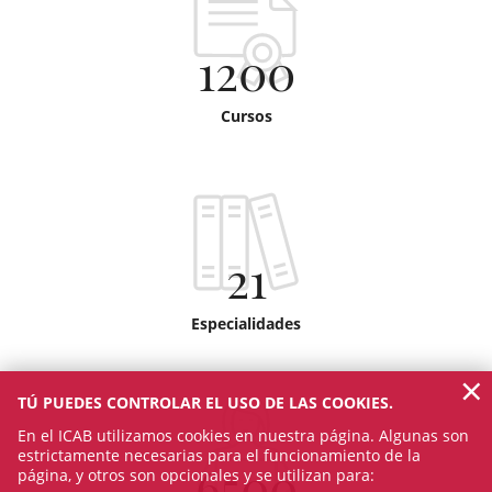
1200
Cursos
21
Especialidades
×
TÚ PUEDES CONTROLAR EL USO DE LAS COOKIES.
En el ICAB utilizamos cookies en nuestra página. Algunas son
estrictamente necesarias para el funcionamiento de la
6500
página, y otros son opcionales y se utilizan para: