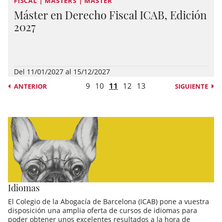
FISCAL | MASTERS | MASTER
Máster en Derecho Fiscal ICAB, Edición
2027
Del 11/01/2027 al 15/12/2027
9
10
11
12
13
ANTERIOR
SIGUIENTE
Idiomas
El Colegio de la Abogacía de Barcelona (ICAB) pone a vuestra
disposición una amplia oferta de cursos de idiomas para
poder obtener unos excelentes resultados a la hora de